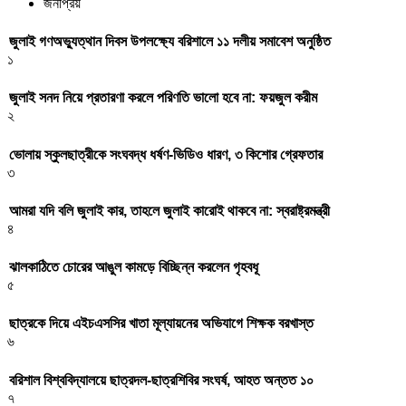
জনপ্রিয়
জুলাই গণঅভ্যুত্থান দিবস উপলক্ষ্যে বরিশালে ১১ দলীয় সমাবেশ অনুষ্ঠিত
১
জুলাই সনদ নিয়ে প্রতারণা করলে পরিণতি ভালো হবে না: ফয়জুল করীম
২
ভোলায় স্কুলছাত্রীকে সংঘবদ্ধ ধর্ষণ-ভিডিও ধারণ, ৩ কিশোর গ্রেফতার
৩
আমরা যদি বলি জুলাই কার, তাহলে জুলাই কারোই থাকবে না: স্বরাষ্ট্রমন্ত্রী
৪
ঝালকাঠিতে চোরের আঙুল কামড়ে বিচ্ছিন্ন করলেন গৃহবধূ
৫
ছাত্রকে দিয়ে এইচএসসির খাতা মূল্যায়নের অভিযাগে শিক্ষক বরখাস্ত
৬
বরিশাল বিশ্ববিদ্যালয়ে ছাত্রদল-ছাত্রশিবির সংঘর্ষ, আহত অন্তত ১০
৭