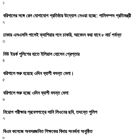
১
বরিশালের সঙ্গে রেল যোগাযোগ প্রতিষ্ঠার উদ্যোগ নেওয়া হচ্ছে: পানিসম্পদ প্রতিমন্ত্রী
২
ঢাকায় এসএসসি পাসেই ক্যাশিয়ার পদে চাকরি, আবেদন করা যাবে ৮ মার্চ পর্যন্ত
৩
নিউ ইয়র্ক পুলিশের হাতে ইলিয়াস হোসেন গ্রেপ্তার
৪
বরিশালে শুরু হয়েছে ৩দিন ব্যাপী বসন্ত মেলা।
৫
বরিশালে শুরু হচ্ছে ৩দিন ব্যাপী বসন্ত মেলা
৬
নিয়োগ পরীক্ষার প্রবেশপত্রে সানি লিওনের ছবি, তদন্তে পুলিশ
৭
বিএম কলেজে অবসরজনিত শিক্ষকের বিদায় সংবর্ধনা অনুষ্ঠিত
৮