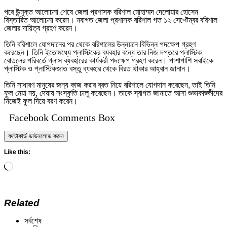
পরে উন্মুক্ত আলোচনা শেষে জেলা প্রশাসক বরিশাল মোহাম্মদ দেলোয়ার হোসেন
বিস্তারিত আলোচনা করেন। নবাগত জেলা প্রশাসক বরিশাল গত ১২ সেপ্টেম্বর বরিশাল
জেলার দায়িত্ব গ্রহণ করেন।
তিনি বরিশালে যোগদানের পর থেকে বরিশালের উন্নয়নে বিভিন্ন পদক্ষেপ গ্রহণ
করেছেন। তিনি ইতোমধ্যে প্লাস্টিকের ব্যবহার বন্ধে তার নিজ দপ্তরে প্লাস্টিক
বোতলের পরিবর্তে গ্লাস ব্যবহারের কার্যকরী পদক্ষেপ গ্রহণ করেন। পাশাপাশি সবাইকে
প্লাস্টিক ও প্লাস্টিকজাত বস্তু ব্যবহার থেকে বিরত থাকার আহ্বান জানান।
তিনি সাধারণ মানুষের জন্য কাজ করার ব্রত নিয়ে বরিশালে যোগদান করেছেন, তাই তিনি
ফুল নেয়া নয়, দেয়ায় সংস্কৃতি চালু করেছেন। তাকে স্বাগত জানাতে আসা শুভাকাঙ্ক্ষীদের
নিজেই ফুল দিয়ে বরণ করেন।
Facebook Comments Box
ফটোকার্ড ডাউনলোড করুন
Like this:
Loading…
Related
সর্বশেষ