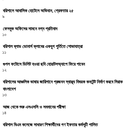
বরিশালে আবাসিক হোটেলে অভিযান, গ্রেফতার ২৫
৯
ফেসবুক অফিসের সামনে নগ্ন প্রতিবাদ
১০
বরিশাল ব্লাড ডোনার্স ক্লাবের একযুগ পূর্তিতে শোভাযাত্রা
১১
গুগল ফটোসে ডিলিট হওয়া ছবি হোয়াটসঅ্যাপে ফিরে পাবেন
১২
বরিশালের আঞ্চলিক ভাষায় জারিগানে প্রজনন স্বাস্থ্য বিষয়ক কনটেন্ট নির্মাণ করবে সিরাক
বাংলাদেশ
১৩
আজ থেকে শুরু এসএসসি ও সমমানের পরীক্ষা
১৪
বরিশাল বিএম কলেজে সাধারণ শিক্ষার্থীদের গণ ইফতার কর্মসূচী পালিত