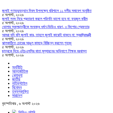
জুলাই গণঅভ্যুত্থান দিবস উপলক্ষ্যে বরিশালে ১১ দলীয় সমাবেশ অনুষ্ঠিত
৫ অগাস্ট, ২০২৬
জুলাই সনদ নিয়ে প্রতারণা করলে পরিণতি ভালো হবে না: ফয়জুল করীম
৫ অগাস্ট, ২০২৬
ভোলায় স্কুলছাত্রীকে সংঘবদ্ধ ধর্ষণ-ভিডিও ধারণ, ৩ কিশোর গ্রেফতার
৫ অগাস্ট, ২০২৬
আমরা যদি বলি জুলাই কার, তাহলে জুলাই কারোই থাকবে না: স্বরাষ্ট্রমন্ত্রী
৫ অগাস্ট, ২০২৬
ঝালকাঠিতে চোরের আঙুল কামড়ে বিচ্ছিন্ন করলেন গৃহবধূ
৫ অগাস্ট, ২০২৬
ছাত্রকে দিয়ে এইচএসসির খাতা মূল্যায়নের অভিযাগে শিক্ষক বরখাস্ত
৫ অগাস্ট, ২০২৬
অর্থনীতি
আন্তর্জাতিক
খেলাধুলা
জাতীয়
লাইফস্টাইল
বিনোদন
তথ্যপ্রযুক্তি
সারাদেশ
বৃহস্পতিবার , ৬ অগাস্ট ২০২৬
ভিডিও স্টোরি