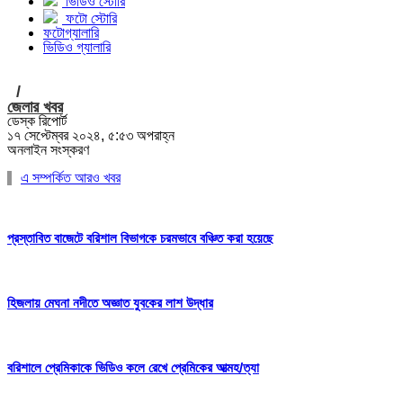
ভিডিও স্টোরি
ফটো স্টোরি
ফটোগ্যালারি
ভিডিও গ্যালারি
/
জেলার খবর
ডেস্ক রিপোর্ট
১৭ সেপ্টেম্বর ২০২৪, ৫:৫৩ অপরাহ্ন
অনলাইন সংস্করণ
এ সম্পর্কিত আরও খবর
প্রস্তাবিত বাজেটে বরিশাল বিভাগকে চরমভাবে বঞ্চিত করা হয়েছে
হিজলায় মেঘনা নদীতে অজ্ঞাত যুবকের লাশ উদ্ধার
বরিশালে প্রেমিকাকে ভিডিও কলে রেখে প্রেমিকের আত্মহ/ত্যা