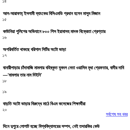
১৪
আল-আরাফাহ্ ইসলামী ব্যাংকের বিসিএমডি প্রধান হলেন মাসুম মিজান
১৫
কাউনিয়া পুলিশের অভিযানে ৮০০ পিস ইয়াবাসহ মাদক বিক্রেতা গ্রেপ্তার
১৬
অপরিবর্তিত থাকছে বরিশাল সিটির অটো ভাড়া
১৭
বানারীপাড়ায় চাঁদাবাজি মামলায় বহিষ্কৃত যুবদল নেতা ওয়াসিম মৃধা গ্রেফতার, বাদীর দাবি
—‘মামলায় তার নাম দিইনি’
১৮
১৯
বাড়তি অটো ভাড়ার বিরুদ্ধে মাঠে বিএম কলেজের শিক্ষার্থীরা
২০
সর্বশেষ সব খবর
দিনে দুপুরে লোপাট হচ্ছে বিশ্ববিদ্যালয়ের সম্পদ, নেই তদারকির কেউ