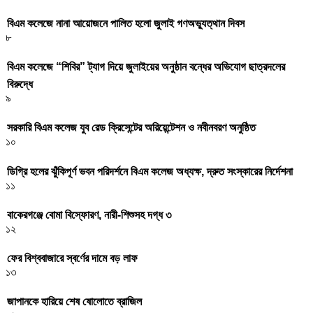
বিএম কলেজে নানা আয়োজনে পালিত হলো জুলাই গণঅভ্যুত্থান দিবস
৮
বিএম কলেজে “শিবির” ট্যাগ দিয়ে জুলাইয়ের অনুষ্ঠান বন্ধের অভিযোগ ছাত্রদলের
বিরুদ্ধে
৯
সরকারি বিএম কলেজ যুব রেড ক্রিসেন্টের অরিয়েন্টেশন ও নবীনবরণ অনুষ্ঠিত
১০
ডিগ্রি হলের ঝুঁকিপূর্ণ ভবন পরিদর্শনে বিএম কলেজ অধ্যক্ষ, দ্রুত সংস্কারের নির্দেশনা
১১
বাকেরগঞ্জে বোমা বিস্ফোরণ, নারী-শিশুসহ দগ্ধ ৩
১২
ফের বিশ্ববাজারে স্বর্ণের দামে বড় লাফ
১৩
জাপানকে হারিয়ে শেষ ষোলোতে ব্রাজিল