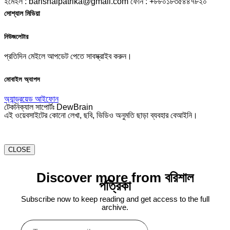
ইমেইল : barishalpatrika@gmail.com ফোন : +৮৮০১৮৩৫৪৪৭৮২০
সোশ্যাল মিডিয়া
নিউজলেটার
প্রতিদিন মেইলে আপডেট পেতে সাবস্ক্রাইব করুন।
মোবাইল অ্যাপস
অ্যান্ড্রয়েড
আইফোন
টেকনিক্যাল সাপোর্টঃ DewBrain
এই ওয়েবসাইটের কোনো লেখা, ছবি, ভিডিও অনুমতি ছাড়া ব্যবহার বেআইনি।
CLOSE
Discover more from বরিশাল
পত্রিকা
Subscribe now to keep reading and get access to the full
archive.
Type