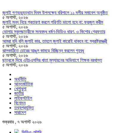
জুলাই গণঅভ্যুত্থান দিবস উপলক্ষ্যে বরিশালে ১১ দলীয় সমাবেশ অনুষ্ঠিত
৫ অগাস্ট, ২০২৬
জুলাই সনদ নিয়ে প্রতারণা করলে পরিণতি ভালো হবে না: ফয়জুল করীম
৫ অগাস্ট, ২০২৬
ভোলায় স্কুলছাত্রীকে সংঘবদ্ধ ধর্ষণ-ভিডিও ধারণ, ৩ কিশোর গ্রেফতার
৫ অগাস্ট, ২০২৬
আমরা যদি বলি জুলাই কার, তাহলে জুলাই কারোই থাকবে না: স্বরাষ্ট্রমন্ত্রী
৫ অগাস্ট, ২০২৬
ঝালকাঠিতে চোরের আঙুল কামড়ে বিচ্ছিন্ন করলেন গৃহবধূ
৫ অগাস্ট, ২০২৬
ছাত্রকে দিয়ে এইচএসসির খাতা মূল্যায়নের অভিযাগে শিক্ষক বরখাস্ত
৫ অগাস্ট, ২০২৬
অর্থনীতি
আন্তর্জাতিক
খেলাধুলা
জাতীয়
লাইফস্টাইল
বিনোদন
তথ্যপ্রযুক্তি
সারাদেশ
শুক্রবার , ৭ অগাস্ট ২০২৬
ভিডিও স্টোরি