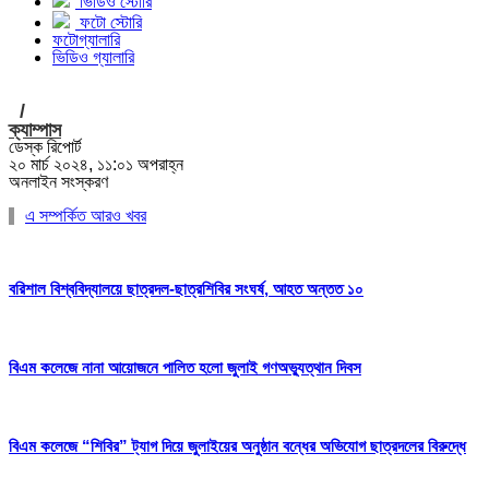
ভিডিও স্টোরি
ফটো স্টোরি
ফটোগ্যালারি
ভিডিও গ্যালারি
/
ক্যাম্পাস
ডেস্ক রিপোর্ট
২০ মার্চ ২০২৪, ১১:০১ অপরাহ্ন
অনলাইন সংস্করণ
এ সম্পর্কিত আরও খবর
বরিশাল বিশ্ববিদ্যালয়ে ছাত্রদল-ছাত্রশিবির সংঘর্ষ, আহত অন্তত ১০
বিএম কলেজে নানা আয়োজনে পালিত হলো জুলাই গণঅভ্যুত্থান দিবস
বিএম কলেজে “শিবির” ট্যাগ দিয়ে জুলাইয়ের অনুষ্ঠান বন্ধের অভিযোগ ছাত্রদলের বিরুদ্ধে