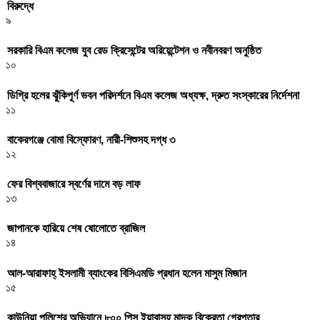
বিরুদ্ধে
৯
সরকারি বিএম কলেজ যুব রেড ক্রিসেন্টের অরিয়েন্টেশন ও নবীনবরণ অনুষ্ঠিত
১০
ডিগ্রি হলের ঝুঁকিপূর্ণ ভবন পরিদর্শনে বিএম কলেজ অধ্যক্ষ, দ্রুত সংস্কারের নির্দেশনা
১১
বাকেরগঞ্জে বোমা বিস্ফোরণ, নারী-শিশুসহ দগ্ধ ৩
১২
ফের বিশ্ববাজারে স্বর্ণের দামে বড় লাফ
১৩
জাপানকে হারিয়ে শেষ ষোলোতে ব্রাজিল
১৪
আল-আরাফাহ্ ইসলামী ব্যাংকের বিসিএমডি প্রধান হলেন মাসুম মিজান
১৫
কাউনিয়া পুলিশের অভিযানে ৮০০ পিস ইয়াবাসহ মাদক বিক্রেতা গ্রেপ্তার