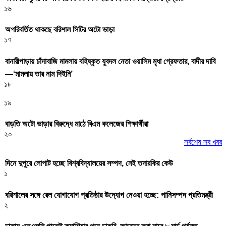
১৬
অপরিবর্তিত থাকছে বরিশাল সিটির অটো ভাড়া
১৭
বানারীপাড়ায় চাঁদাবাজি মামলায় বহিষ্কৃত যুবদল নেতা ওয়াসিম মৃধা গ্রেফতার, বাদীর দাবি
—‘মামলায় তার নাম দিইনি’
১৮
১৯
বাড়তি অটো ভাড়ার বিরুদ্ধে মাঠে বিএম কলেজের শিক্ষার্থীরা
২০
সর্বশেষ সব খবর
দিনে দুপুরে লোপাট হচ্ছে বিশ্ববিদ্যালয়ের সম্পদ, নেই তদারকির কেউ
১
বরিশালের সঙ্গে রেল যোগাযোগ প্রতিষ্ঠার উদ্যোগ নেওয়া হচ্ছে: পানিসম্পদ প্রতিমন্ত্রী
২