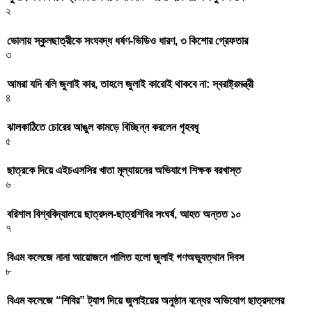
২
ভোলায় স্কুলছাত্রীকে সংঘবদ্ধ ধর্ষণ-ভিডিও ধারণ, ৩ কিশোর গ্রেফতার
৩
আমরা যদি বলি জুলাই কার, তাহলে জুলাই কারোই থাকবে না: স্বরাষ্ট্রমন্ত্রী
৪
ঝালকাঠিতে চোরের আঙুল কামড়ে বিচ্ছিন্ন করলেন গৃহবধূ
৫
ছাত্রকে দিয়ে এইচএসসির খাতা মূল্যায়নের অভিযাগে শিক্ষক বরখাস্ত
৬
বরিশাল বিশ্ববিদ্যালয়ে ছাত্রদল-ছাত্রশিবির সংঘর্ষ, আহত অন্তত ১০
৭
বিএম কলেজে নানা আয়োজনে পালিত হলো জুলাই গণঅভ্যুত্থান দিবস
৮
বিএম কলেজে “শিবির” ট্যাগ দিয়ে জুলাইয়ের অনুষ্ঠান বন্ধের অভিযোগ ছাত্রদলের