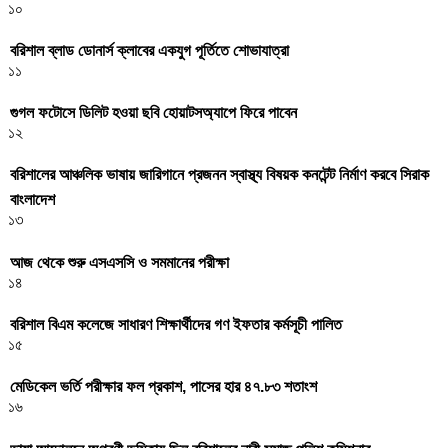
১০
বরিশাল ব্লাড ডোনার্স ক্লাবের একযুগ পূর্তিতে শোভাযাত্রা
১১
গুগল ফটোসে ডিলিট হওয়া ছবি হোয়াটসঅ্যাপে ফিরে পাবেন
১২
বরিশালের আঞ্চলিক ভাষায় জারিগানে প্রজনন স্বাস্থ্য বিষয়ক কনটেন্ট নির্মাণ করবে সিরাক
বাংলাদেশ
১৩
আজ থেকে শুরু এসএসসি ও সমমানের পরীক্ষা
১৪
বরিশাল বিএম কলেজে সাধারণ শিক্ষার্থীদের গণ ইফতার কর্মসূচী পালিত
১৫
মেডিকেল ভর্তি পরীক্ষার ফল প্রকাশ, পাসের হার ৪৭.৮৩ শতাংশ
১৬