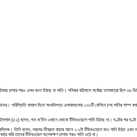
 চাপার পরও এসব কলে উঠছে না পানি। শনিবার বরিশালে সর্বোচ্চ তাপমাত্রা ছিল ৩৯ ডিগ্
তাদের। পরিস্থিতি সামাল দিতে সংকটাপন্ন এলাকাগুলোয় ১৩০টি মেশিনে চলা পানির পাম্প 
নূর ইসলাম (৫২) বলেন, গত ক’দিন এখানে কোনো টিউবওয়েলে পানি উঠছে না। ঘণ্টার পর ঘণ্
 মল্লিক। তিনি বলেন, গরমের তীব্রতা বাড়ার আগে ২-১টা টিউবওয়েলে যাও পানি উঠত এখন 
যবহার করি তাদের টিউবওয়েল অনেকক্ষণ চাপার পরও পানি ওঠে না।