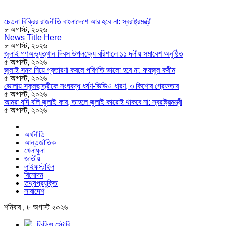
চেতনা বিক্রির রাজনীতি বাংলাদেশে আর হবে না: স্বরাষ্ট্রমন্ত্রী
৮ অগাস্ট, ২০২৬
News Title Here
৮ অগাস্ট, ২০২৬
জুলাই গণঅভ্যুত্থান দিবস উপলক্ষ্যে বরিশালে ১১ দলীয় সমাবেশ অনুষ্ঠিত
৫ অগাস্ট, ২০২৬
জুলাই সনদ নিয়ে প্রতারণা করলে পরিণতি ভালো হবে না: ফয়জুল করীম
৫ অগাস্ট, ২০২৬
ভোলায় স্কুলছাত্রীকে সংঘবদ্ধ ধর্ষণ-ভিডিও ধারণ, ৩ কিশোর গ্রেফতার
৫ অগাস্ট, ২০২৬
আমরা যদি বলি জুলাই কার, তাহলে জুলাই কারোই থাকবে না: স্বরাষ্ট্রমন্ত্রী
৫ অগাস্ট, ২০২৬
অর্থনীতি
আন্তর্জাতিক
খেলাধুলা
জাতীয়
লাইফস্টাইল
বিনোদন
তথ্যপ্রযুক্তি
সারাদেশ
শনিবার , ৮ অগাস্ট ২০২৬
ভিডিও স্টোরি