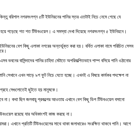
কিন্তু বরিশাল নগরসংলগ্ন ৫টি ইউনিয়নের পানির স্তর এতটাই নিচে নেমে গেছে যে
িকল হয়ে পড়েছে শত শত টিউবওয়েল। এ সমস্যা দেখা দিয়েছে নগরসংলগ্ন ৫ ইউনিয়নে।
ইউনিয়নের বেশ কিছু এলাকা নগরের অন্তর্ভুক্ত করা হয়। বর্ধিত এলাকা নামে পরিচিত সেসব
তরে।
 ভবনের বাসিন্দাদের পানির চাহিদা মেটাতে অপরিকল্পিতভাবে পাম্প বসিয়ে পানি ওঠানোর
পানি সেখানে এখন সাড়ে ৯শ ফুট নিচে যেতে হচ্ছে। এখনই এ বিষয়ে কার্যকর পদক্ষেপ না
ংগ্রহে সেগুলোতেই ছুটতে হয় মানুষকে।
ো যাবে না। কথা ছিল জলবায়ু প্রকল্পের আওতায় এখানে বেশ কিছু ডিপ টিউবওয়েল বসানো
 টিউবওয়েল রয়েছে যার অধিকাংশই কাজ করছে না।
মরা। এখানে প্রতিটি টিউবওয়েলের সাথে থাকা জলাধারেও সংরক্ষিত থাকবে পানি। আগে