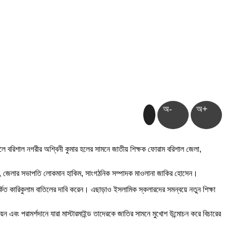
অ-
অ+
িকেলে বরিশাল নগরীর অশ্বিনী কুমার হলের সামনে জাতীয় শিক্ষক ফোরাম বরিশাল জেলা,
িয়া, জেলার সভাপতি লোকমান হাকিম, সাংগঠনিক সম্পাদক মাওলানা জাকির হোসেন।
র্কিত কারিকুলাম বাতিলের দাবি করেন। এছাড়াও ইসলামিক স্কলারদের সমন্বয়ে নতুন শিক্ষা
এবং পরামর্শদানে যারা মাস্টারমাইন্ড তাদেরকে জাতির সামনে মুখোশ উন্মোচন করে বিচারের