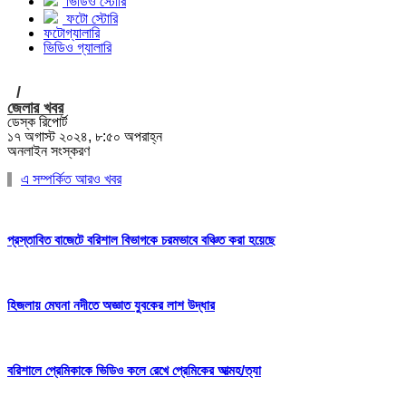
ভিডিও স্টোরি
ফটো স্টোরি
ফটোগ্যালারি
ভিডিও গ্যালারি
/
জেলার খবর
ডেস্ক রিপোর্ট
১৭ অগাস্ট ২০২৪, ৮:৫০ অপরাহ্ন
অনলাইন সংস্করণ
এ সম্পর্কিত আরও খবর
প্রস্তাবিত বাজেটে বরিশাল বিভাগকে চরমভাবে বঞ্চিত করা হয়েছে
হিজলায় মেঘনা নদীতে অজ্ঞাত যুবকের লাশ উদ্ধার
বরিশালে প্রেমিকাকে ভিডিও কলে রেখে প্রেমিকের আত্মহ/ত্যা