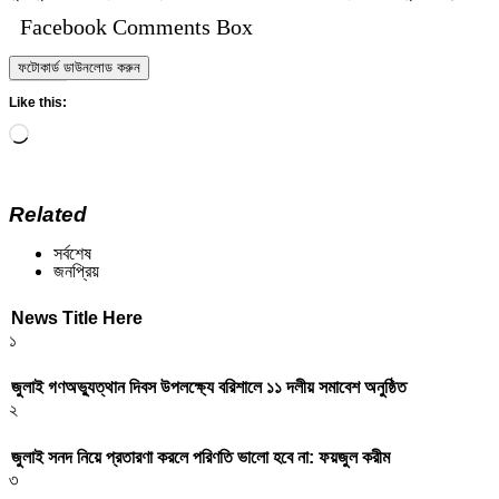
Facebook Comments Box
ফটোকার্ড ডাউনলোড করুন
Like this:
Loading…
Related
সর্বশেষ
জনপ্রিয়
News Title Here
১
জুলাই গণঅভ্যুত্থান দিবস উপলক্ষ্যে বরিশালে ১১ দলীয় সমাবেশ অনুষ্ঠিত
২
জুলাই সনদ নিয়ে প্রতারণা করলে পরিণতি ভালো হবে না: ফয়জুল করীম
৩