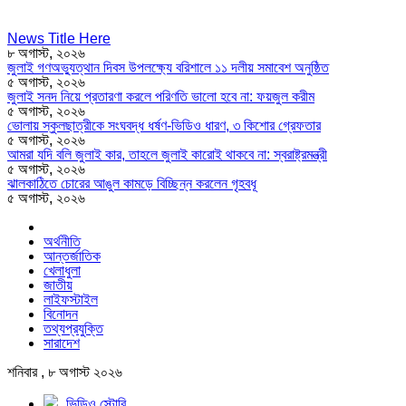
News Title Here
৮ অগাস্ট, ২০২৬
জুলাই গণঅভ্যুত্থান দিবস উপলক্ষ্যে বরিশালে ১১ দলীয় সমাবেশ অনুষ্ঠিত
৫ অগাস্ট, ২০২৬
জুলাই সনদ নিয়ে প্রতারণা করলে পরিণতি ভালো হবে না: ফয়জুল করীম
৫ অগাস্ট, ২০২৬
ভোলায় স্কুলছাত্রীকে সংঘবদ্ধ ধর্ষণ-ভিডিও ধারণ, ৩ কিশোর গ্রেফতার
৫ অগাস্ট, ২০২৬
আমরা যদি বলি জুলাই কার, তাহলে জুলাই কারোই থাকবে না: স্বরাষ্ট্রমন্ত্রী
৫ অগাস্ট, ২০২৬
ঝালকাঠিতে চোরের আঙুল কামড়ে বিচ্ছিন্ন করলেন গৃহবধূ
৫ অগাস্ট, ২০২৬
অর্থনীতি
আন্তর্জাতিক
খেলাধুলা
জাতীয়
লাইফস্টাইল
বিনোদন
তথ্যপ্রযুক্তি
সারাদেশ
শনিবার , ৮ অগাস্ট ২০২৬
ভিডিও স্টোরি