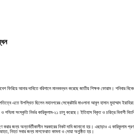
্ধন
ষ্ঠু পরিবেশ ফিরিয়ে আনার দাবিতে বরিশালে মানববন্ধন করেছে জাতীয় শিক্ষক ফোরাম। শনিবার ব
পতিত্বে এতে উপস্থিত ছিলেন মহানগরের সেক্রেটারি মাওলানা আবুল হাসান মুহাম্মাদ ইয়াহ
 পশ্চিমা সংস্কৃতি নির্ভর কারিকুলাম-২১ চালু করেছে। ইতিহাস বিকৃত ও চরিত্র বিনাশী বিত
করার জন্য অন্তর্বর্তীকালীন সরকারের নিকট দাবি জানানো হয়। এছাড়াও এ কারিকুলাম প্রণয়ন 
ে আহত, নিহত সবার জন্য মাগফেরাত কামনা ও দোয়া অনুষ্ঠিত হয়।