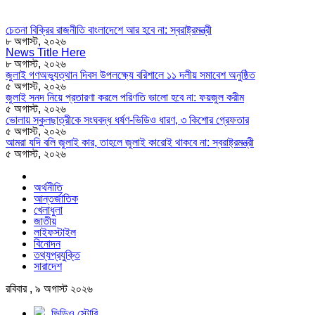
চেতনা বিক্রির রাজনীতি বাংলাদেশে আর হবে না: স্বরাষ্ট্রমন্ত্রী
৮ অগাস্ট, ২০২৬
News Title Here
৮ অগাস্ট, ২০২৬
জুলাই গণঅভ্যুত্থান দিবস উপলক্ষ্যে বরিশালে ১১ দলীয় সমাবেশ অনুষ্ঠিত
৫ অগাস্ট, ২০২৬
জুলাই সনদ নিয়ে প্রতারণা করলে পরিণতি ভালো হবে না: ফয়জুল করীম
৫ অগাস্ট, ২০২৬
ভোলায় স্কুলছাত্রীকে সংঘবদ্ধ ধর্ষণ-ভিডিও ধারণ, ৩ কিশোর গ্রেফতার
৫ অগাস্ট, ২০২৬
আমরা যদি বলি জুলাই কার, তাহলে জুলাই কারোই থাকবে না: স্বরাষ্ট্রমন্ত্রী
৫ অগাস্ট, ২০২৬
অর্থনীতি
আন্তর্জাতিক
খেলাধুলা
জাতীয়
লাইফস্টাইল
বিনোদন
তথ্যপ্রযুক্তি
সারাদেশ
রবিবার , ৯ অগাস্ট ২০২৬
ভিডিও স্টোরি