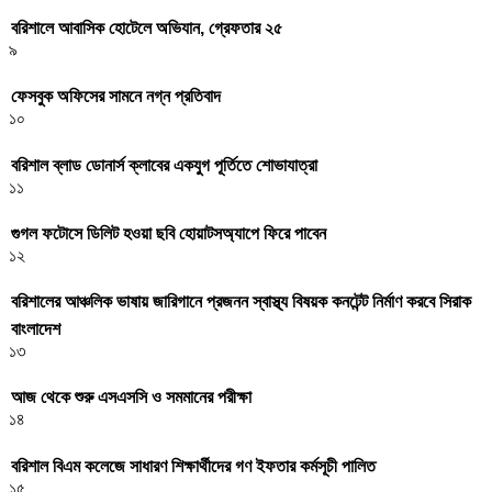
বরিশালে আবাসিক হোটেলে অভিযান, গ্রেফতার ২৫
৯
ফেসবুক অফিসের সামনে নগ্ন প্রতিবাদ
১০
বরিশাল ব্লাড ডোনার্স ক্লাবের একযুগ পূর্তিতে শোভাযাত্রা
১১
গুগল ফটোসে ডিলিট হওয়া ছবি হোয়াটসঅ্যাপে ফিরে পাবেন
১২
বরিশালের আঞ্চলিক ভাষায় জারিগানে প্রজনন স্বাস্থ্য বিষয়ক কনটেন্ট নির্মাণ করবে সিরাক
বাংলাদেশ
১৩
আজ থেকে শুরু এসএসসি ও সমমানের পরীক্ষা
১৪
বরিশাল বিএম কলেজে সাধারণ শিক্ষার্থীদের গণ ইফতার কর্মসূচী পালিত
১৫