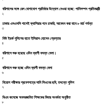
বরিশালের সঙ্গে রেল যোগাযোগ প্রতিষ্ঠার উদ্যোগ নেওয়া হচ্ছে: পানিসম্পদ প্রতিমন্ত্রী
২
ঢাকায় এসএসসি পাসেই ক্যাশিয়ার পদে চাকরি, আবেদন করা যাবে ৮ মার্চ পর্যন্ত
৩
নিউ ইয়র্ক পুলিশের হাতে ইলিয়াস হোসেন গ্রেপ্তার
৪
বরিশালে শুরু হয়েছে ৩দিন ব্যাপী বসন্ত মেলা।
৫
বরিশালে শুরু হচ্ছে ৩দিন ব্যাপী বসন্ত মেলা
৬
নিয়োগ পরীক্ষার প্রবেশপত্রে সানি লিওনের ছবি, তদন্তে পুলিশ
৭
বিএম কলেজে অবসরজনিত শিক্ষকের বিদায় সংবর্ধনা অনুষ্ঠিত
৮