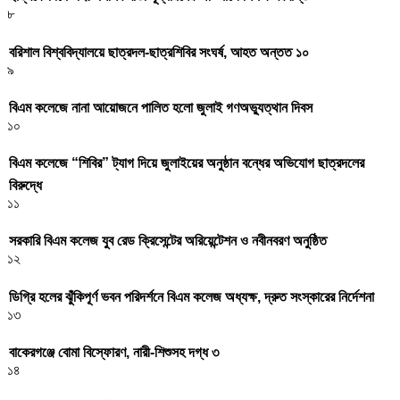
৮
বরিশাল বিশ্ববিদ্যালয়ে ছাত্রদল-ছাত্রশিবির সংঘর্ষ, আহত অন্তত ১০
৯
বিএম কলেজে নানা আয়োজনে পালিত হলো জুলাই গণঅভ্যুত্থান দিবস
১০
বিএম কলেজে “শিবির” ট্যাগ দিয়ে জুলাইয়ের অনুষ্ঠান বন্ধের অভিযোগ ছাত্রদলের
বিরুদ্ধে
১১
সরকারি বিএম কলেজ যুব রেড ক্রিসেন্টের অরিয়েন্টেশন ও নবীনবরণ অনুষ্ঠিত
১২
ডিগ্রি হলের ঝুঁকিপূর্ণ ভবন পরিদর্শনে বিএম কলেজ অধ্যক্ষ, দ্রুত সংস্কারের নির্দেশনা
১৩
বাকেরগঞ্জে বোমা বিস্ফোরণ, নারী-শিশুসহ দগ্ধ ৩
১৪