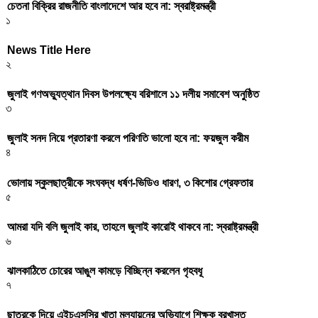
চেতনা বিক্রির রাজনীতি বাংলাদেশে আর হবে না: স্বরাষ্ট্রমন্ত্রী
১
News Title Here
২
জুলাই গণঅভ্যুত্থান দিবস উপলক্ষ্যে বরিশালে ১১ দলীয় সমাবেশ অনুষ্ঠিত
৩
জুলাই সনদ নিয়ে প্রতারণা করলে পরিণতি ভালো হবে না: ফয়জুল করীম
৪
ভোলায় স্কুলছাত্রীকে সংঘবদ্ধ ধর্ষণ-ভিডিও ধারণ, ৩ কিশোর গ্রেফতার
৫
আমরা যদি বলি জুলাই কার, তাহলে জুলাই কারোই থাকবে না: স্বরাষ্ট্রমন্ত্রী
৬
ঝালকাঠিতে চোরের আঙুল কামড়ে বিচ্ছিন্ন করলেন গৃহবধূ
৭
ছাত্রকে দিয়ে এইচএসসির খাতা মূল্যায়নের অভিযাগে শিক্ষক বরখাস্ত