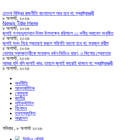
চেতনা বিক্রির রাজনীতি বাংলাদেশে আর হবে না: স্বরাষ্ট্রমন্ত্রী
৮ অগাস্ট, ২০২৬
News Title Here
৮ অগাস্ট, ২০২৬
জুলাই গণঅভ্যুত্থান দিবস উপলক্ষ্যে বরিশালে ১১ দলীয় সমাবেশ অনুষ্ঠিত
৫ অগাস্ট, ২০২৬
জুলাই সনদ নিয়ে প্রতারণা করলে পরিণতি ভালো হবে না: ফয়জুল করীম
৫ অগাস্ট, ২০২৬
ভোলায় স্কুলছাত্রীকে সংঘবদ্ধ ধর্ষণ-ভিডিও ধারণ, ৩ কিশোর গ্রেফতার
৫ অগাস্ট, ২০২৬
আমরা যদি বলি জুলাই কার, তাহলে জুলাই কারোই থাকবে না: স্বরাষ্ট্রমন্ত্রী
৫ অগাস্ট, ২০২৬
অর্থনীতি
আন্তর্জাতিক
খেলাধুলা
জাতীয়
লাইফস্টাইল
বিনোদন
তথ্যপ্রযুক্তি
সারাদেশ
শনিবার , ৮ অগাস্ট ২০২৬
ভিডিও স্টোরি