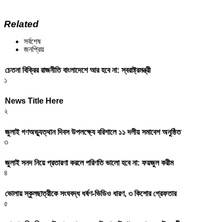
Related
সর্বশেষ
জনপ্রিয়
চেতনা বিক্রির রাজনীতি বাংলাদেশে আর হবে না: স্বরাষ্ট্রমন্ত্রী
১
News Title Here
২
জুলাই গণঅভ্যুত্থান দিবস উপলক্ষ্যে বরিশালে ১১ দলীয় সমাবেশ অনুষ্ঠিত
৩
জুলাই সনদ নিয়ে প্রতারণা করলে পরিণতি ভালো হবে না: ফয়জুল করীম
৪
ভোলায় স্কুলছাত্রীকে সংঘবদ্ধ ধর্ষণ-ভিডিও ধারণ, ৩ কিশোর গ্রেফতার
৫