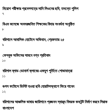
নিয়োগ পরীক্ষার প্রবেশপত্রে সানি লিওনের ছবি, তদন্তে পুলিশ
৭
বিএম কলেজে অবসরজনিত শিক্ষকের বিদায় সংবর্ধনা অনুষ্ঠিত
৮
বরিশালে আবাসিক হোটেলে অভিযান, গ্রেফতার ২৫
৯
ফেসবুক অফিসের সামনে নগ্ন প্রতিবাদ
১০
বরিশাল ব্লাড ডোনার্স ক্লাবের একযুগ পূর্তিতে শোভাযাত্রা
১১
গুগল ফটোসে ডিলিট হওয়া ছবি হোয়াটসঅ্যাপে ফিরে পাবেন
১২
বরিশালের আঞ্চলিক ভাষায় জারিগানে প্রজনন স্বাস্থ্য বিষয়ক কনটেন্ট নির্মাণ করবে সিরাক
বাংলাদেশ