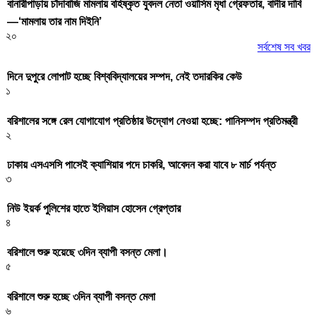
বানারীপাড়ায় চাঁদাবাজি মামলায় বহিষ্কৃত যুবদল নেতা ওয়াসিম মৃধা গ্রেফতার, বাদীর দাবি
—‘মামলায় তার নাম দিইনি’
২০
সর্বশেষ সব খবর
দিনে দুপুরে লোপাট হচ্ছে বিশ্ববিদ্যালয়ের সম্পদ, নেই তদারকির কেউ
১
বরিশালের সঙ্গে রেল যোগাযোগ প্রতিষ্ঠার উদ্যোগ নেওয়া হচ্ছে: পানিসম্পদ প্রতিমন্ত্রী
২
ঢাকায় এসএসসি পাসেই ক্যাশিয়ার পদে চাকরি, আবেদন করা যাবে ৮ মার্চ পর্যন্ত
৩
নিউ ইয়র্ক পুলিশের হাতে ইলিয়াস হোসেন গ্রেপ্তার
৪
বরিশালে শুরু হয়েছে ৩দিন ব্যাপী বসন্ত মেলা।
৫
বরিশালে শুরু হচ্ছে ৩দিন ব্যাপী বসন্ত মেলা
৬