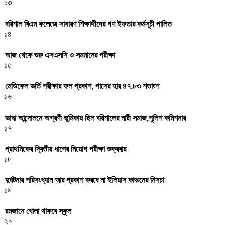
১৩
বরিশাল বিএম কলেজে সাধারণ শিক্ষার্থীদের গণ ইফতার কর্মসূচী পালিত
১৪
আজ থেকে শুরু এসএসসি ও সমমানের পরীক্ষা
১৫
মেডিকেল ভর্তি পরীক্ষার ফল প্রকাশ, পাসের হার ৪৭.৮৩ শতাংশ
১৬
ভাষা আন্দোলনে অগ্রণী ভূমিকায় ছিল বরিশালের নারী সমাজ,পুলিশ কমিশনার
১৭
প্রাথমিকের দ্বিতীয় ধাপের নিয়োগ পরীক্ষা শুক্রবার
১৮
দুর্ঘটনার পরিসংখ্যান আর প্রকাশ করবে না ইলিয়াস কাঞ্চনের নিসচা
১৯
রমজানে খোলা থাকবে স্কুল
২০