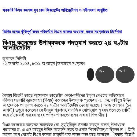
সরকারি বিএম কলেজ যুব রেড ক্রিসেন্টের অরিয়েন্টেশন ও নবীনবরণ অনুষ্ঠিত
ডিগ্রি হলের ঝুঁকিপূর্ণ ভবন পরিদর্শনে বিএম কলেজ অধ্যক্ষ, দ্রুত সংস্কারের নির্দেশনা
বিএম কলেজের উপাধ্যক্ষকে পদত্যাগ করতে ২৪ ঘণ্টার
আলটিমেটাম
জুনায়েদ সিদ্দিকী
১২ অগাস্ট ২০২৪, ৮:২৯ অপরাহ্ন
|
অনলাইন সংস্করণ
অ-
অ+
বৈষম্য বিরোধী ছাত্র আন্দোলনে ছাত্রলীগ নেতা-কর্মীদের ইন্ধন দেওয়ার অভিযোগে
বরিশাল সরকারি ব্রজমোহন (বিএম) কলেজের উপাধ্যক্ষ প্রফেসর এ. এস. কাইয়ুম উদ্দিন
আহমেদকে পদত্যাগ করতে ২৪ ঘণ্টার আলটিমেটাম দেওয়া হয়েছে। আজ সোমবার (১২
আগস্ট) দুপুরে কলেজের ফেইসবুক গ্রুপসহ সামাজিক যোগাযোগ মাধ্যম গুলোতে পোস্ট
করে তাঁকে এই সময়ের মধ্যে পদত্যাগ করতে বলেন সাধারণ শিক্ষার্থীরা।
বিএম কলেজের অন্যতম সমন্বয়ক মো. মুহাইমিনুল ইসলাম ফরহাদ বলেন, উপাধ্যক্ষ
প্রফেসর ড. এ এস কাইয়ুম উদ্দিন আহমেদ স্যার কখনোই শিক্ষার্থীবান্ধব ছিলেন না। তিনি
অনেক আগ থেকেই বিএম কলেজ ছাত্রলীগকে লালনপালন করে আসছেন। বৈষম্য বিরোধী