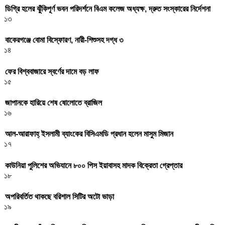
ডিগ্রি হলের ঝুঁকিপূর্ণ ভবন পরিদর্শনে বিএম কলেজ অধ্যক্ষ, দ্রুত সংস্কারের নির্দেশনা
১৩
বাকেরগঞ্জে বোমা বিস্ফোরণ, নারী-শিশুসহ দগ্ধ ৩
১৪
ফের বিশ্ববাজারে স্বর্ণের দামে বড় লাফ
১৫
জাপানকে হারিয়ে শেষ ষোলোতে ব্রাজিল
১৬
আল-আরাফাহ্ ইসলামী ব্যাংকের বিসিএমডি প্রধান হলেন মাসুম মিজান
১৭
কাউনিয়া পুলিশের অভিযানে ৮০০ পিস ইয়াবাসহ মাদক বিক্রেতা গ্রেপ্তার
১৮
অপরিবর্তিত থাকছে বরিশাল সিটির অটো ভাড়া
১৯