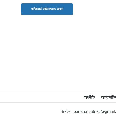
ফটোকার্ড ডাউনলোড করুন
অর্থনীতি
আন্তর্জাতি
ইমেইল : barishalpatrika@gmai