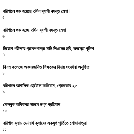
বরিশালে শুরু হয়েছে ৩দিন ব্যাপী বসন্ত মেলা।
৫
বরিশালে শুরু হচ্ছে ৩দিন ব্যাপী বসন্ত মেলা
৬
নিয়োগ পরীক্ষার প্রবেশপত্রে সানি লিওনের ছবি, তদন্তে পুলিশ
৭
বিএম কলেজে অবসরজনিত শিক্ষকের বিদায় সংবর্ধনা অনুষ্ঠিত
৮
বরিশালে আবাসিক হোটেলে অভিযান, গ্রেফতার ২৫
৯
ফেসবুক অফিসের সামনে নগ্ন প্রতিবাদ
১০
বরিশাল ব্লাড ডোনার্স ক্লাবের একযুগ পূর্তিতে শোভাযাত্রা
১১