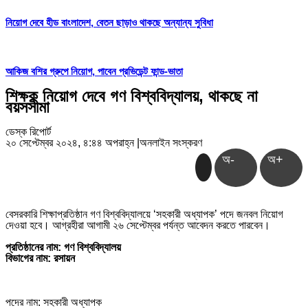
নিয়োগ দেবে হীড বাংলাদেশ, বেতন ছাড়াও থাকছে অন্যান্য সুবিধা
আকিজ বশির গ্রুপে নিয়োগ, পাবেন প্রভিডেন্ট ফান্ড-ভাতা
শিক্ষক নিয়োগ দেবে গণ বিশ্ববিদ্যালয়, থাকছে না
বয়সসীমা
ডেস্ক রিপোর্ট
২০ সেপ্টেম্বর ২০২৪, ৪:৪৪ অপরাহ্ন
|
অনলাইন সংস্করণ
অ-
অ+
বেসরকারি শিক্ষাপ্রতিষ্ঠান গণ বিশ্ববিদ্যালয়ে ‘সহকারী অধ্যাপক’ পদে জনবল নিয়োগ
দেওয়া হবে। আগ্রহীরা আগামী ২৬ সেপ্টেম্বর পর্যন্ত আবেদন করতে পারবেন।
প্রতিষ্ঠানের নাম: গণ বিশ্ববিদ্যালয়
বিভাগের নাম: রসায়ন
পদের নাম: সহকারী অধ্যাপক