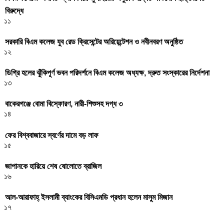
বিরুদ্ধে
১১
সরকারি বিএম কলেজ যুব রেড ক্রিসেন্টের অরিয়েন্টেশন ও নবীনবরণ অনুষ্ঠিত
১২
ডিগ্রি হলের ঝুঁকিপূর্ণ ভবন পরিদর্শনে বিএম কলেজ অধ্যক্ষ, দ্রুত সংস্কারের নির্দেশনা
১৩
বাকেরগঞ্জে বোমা বিস্ফোরণ, নারী-শিশুসহ দগ্ধ ৩
১৪
ফের বিশ্ববাজারে স্বর্ণের দামে বড় লাফ
১৫
জাপানকে হারিয়ে শেষ ষোলোতে ব্রাজিল
১৬
আল-আরাফাহ্ ইসলামী ব্যাংকের বিসিএমডি প্রধান হলেন মাসুম মিজান
১৭