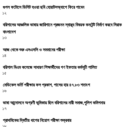
গুগল ফটোসে ডিলিট হওয়া ছবি হোয়াটসঅ্যাপে ফিরে পাবেন
১২
বরিশালের আঞ্চলিক ভাষায় জারিগানে প্রজনন স্বাস্থ্য বিষয়ক কনটেন্ট নির্মাণ করবে সিরাক
বাংলাদেশ
১৩
আজ থেকে শুরু এসএসসি ও সমমানের পরীক্ষা
১৪
বরিশাল বিএম কলেজে সাধারণ শিক্ষার্থীদের গণ ইফতার কর্মসূচী পালিত
১৫
মেডিকেল ভর্তি পরীক্ষার ফল প্রকাশ, পাসের হার ৪৭.৮৩ শতাংশ
১৬
ভাষা আন্দোলনে অগ্রণী ভূমিকায় ছিল বরিশালের নারী সমাজ,পুলিশ কমিশনার
১৭
প্রাথমিকের দ্বিতীয় ধাপের নিয়োগ পরীক্ষা শুক্রবার
১৮