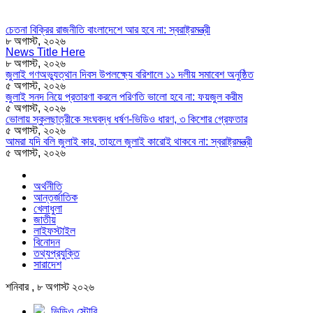
চেতনা বিক্রির রাজনীতি বাংলাদেশে আর হবে না: স্বরাষ্ট্রমন্ত্রী
৮ অগাস্ট, ২০২৬
News Title Here
৮ অগাস্ট, ২০২৬
জুলাই গণঅভ্যুত্থান দিবস উপলক্ষ্যে বরিশালে ১১ দলীয় সমাবেশ অনুষ্ঠিত
৫ অগাস্ট, ২০২৬
জুলাই সনদ নিয়ে প্রতারণা করলে পরিণতি ভালো হবে না: ফয়জুল করীম
৫ অগাস্ট, ২০২৬
ভোলায় স্কুলছাত্রীকে সংঘবদ্ধ ধর্ষণ-ভিডিও ধারণ, ৩ কিশোর গ্রেফতার
৫ অগাস্ট, ২০২৬
আমরা যদি বলি জুলাই কার, তাহলে জুলাই কারোই থাকবে না: স্বরাষ্ট্রমন্ত্রী
৫ অগাস্ট, ২০২৬
অর্থনীতি
আন্তর্জাতিক
খেলাধুলা
জাতীয়
লাইফস্টাইল
বিনোদন
তথ্যপ্রযুক্তি
সারাদেশ
শনিবার , ৮ অগাস্ট ২০২৬
ভিডিও স্টোরি