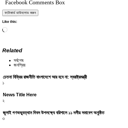
Facebook Comments Box
ফটোকার্ড ডাউনলোড করুন
Like this:
Loading…
Related
সর্বশেষ
জনপ্রিয়
চেতনা বিক্রির রাজনীতি বাংলাদেশে আর হবে না: স্বরাষ্ট্রমন্ত্রী
১
News Title Here
২
জুলাই গণঅভ্যুত্থান দিবস উপলক্ষ্যে বরিশালে ১১ দলীয় সমাবেশ অনুষ্ঠিত
৩