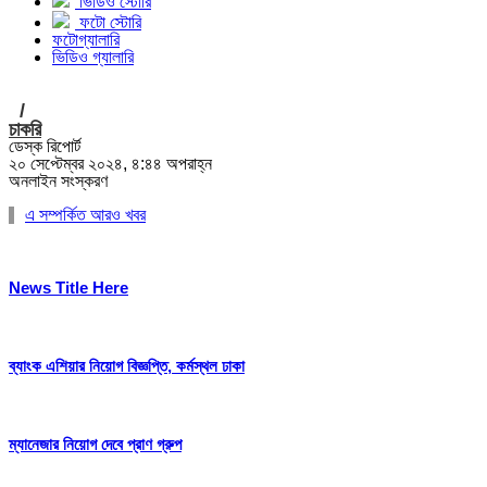
ভিডিও স্টোরি
ফটো স্টোরি
ফটোগ্যালারি
ভিডিও গ্যালারি
/
চাকরি
ডেস্ক রিপোর্ট
২০ সেপ্টেম্বর ২০২৪, ৪:৪৪ অপরাহ্ন
অনলাইন সংস্করণ
এ সম্পর্কিত আরও খবর
News Title Here
ব্যাংক এশিয়ার নিয়োগ বিজ্ঞপ্তি, কর্মস্থল ঢাকা
ম্যানেজার নিয়োগ দেবে প্রাণ গ্রুপ