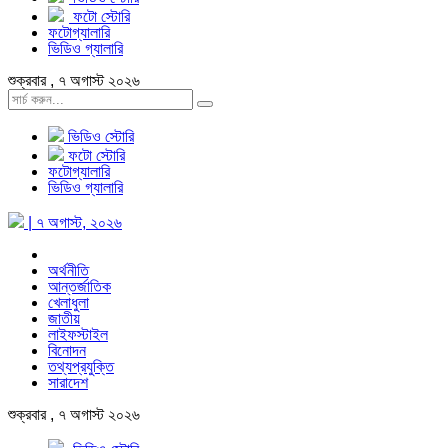
ফটো স্টোরি
ফটোগ্যালারি
ভিডিও গ্যালারি
শুক্রবার , ৭ অগাস্ট ২০২৬
ভিডিও স্টোরি
ফটো স্টোরি
ফটোগ্যালারি
ভিডিও গ্যালারি
| ৭ অগাস্ট, ২০২৬
অর্থনীতি
আন্তর্জাতিক
খেলাধুলা
জাতীয়
লাইফস্টাইল
বিনোদন
তথ্যপ্রযুক্তি
সারাদেশ
শুক্রবার , ৭ অগাস্ট ২০২৬