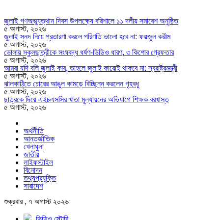
জুলাই গণঅভ্যুত্থান দিবস উপলক্ষ্যে বরিশালে ১১ দলীয় সমাবেশ অনুষ্ঠিত
৫ অগাস্ট, ২০২৬
জুলাই সনদ নিয়ে প্রতারণা করলে পরিণতি ভালো হবে না: ফয়জুল করীম
৫ অগাস্ট, ২০২৬
ভোলায় স্কুলছাত্রীকে সংঘবদ্ধ ধর্ষণ-ভিডিও ধারণ, ৩ কিশোর গ্রেফতার
৫ অগাস্ট, ২০২৬
আমরা যদি বলি জুলাই কার, তাহলে জুলাই কারোই থাকবে না: স্বরাষ্ট্রমন্ত্রী
৫ অগাস্ট, ২০২৬
ঝালকাঠিতে চোরের আঙুল কামড়ে বিচ্ছিন্ন করলেন গৃহবধূ
৫ অগাস্ট, ২০২৬
ছাত্রকে দিয়ে এইচএসসির খাতা মূল্যায়নের অভিযাগে শিক্ষক বরখাস্ত
৫ অগাস্ট, ২০২৬
অর্থনীতি
আন্তর্জাতিক
খেলাধুলা
জাতীয়
লাইফস্টাইল
বিনোদন
তথ্যপ্রযুক্তি
সারাদেশ
শুক্রবার , ৭ অগাস্ট ২০২৬
ভিডিও স্টোরি