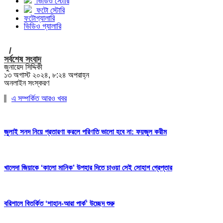
ভিডিও স্টোরি
ফটো স্টোরি
ফটোগ্যালারি
ভিডিও গ্যালারি
/
সর্বশেষ সংবাদ
জুনায়েদ সিদ্দিকী
১৩ অগাস্ট ২০২৪, ৮:২৪ অপরাহ্ন
অনলাইন সংস্করণ
এ সম্পর্কিত আরও খবর
জুলাই সনদ নিয়ে প্রতারণা করলে পরিণতি ভালো হবে না: ফয়জুল করীম
খালেদা জিয়াকে ‘কালো মানিক’ উপহার দিতে চাওয়া সেই সোহাগ গ্রেপ্তার
বরিশালে বিতর্কিত ‘শাহান-আরা পার্ক’ উচ্ছেদ শুরু