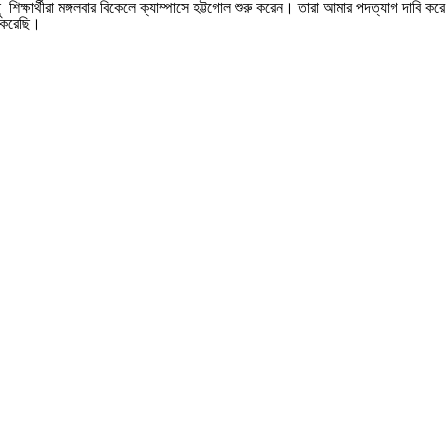
শিক্ষার্থীরা মঙ্গলবার বিকেলে ক্যাম্পাসে হট্টগোল শুরু করেন। তারা আমার পদত্যাগ দাবি 
ধ করেছি।