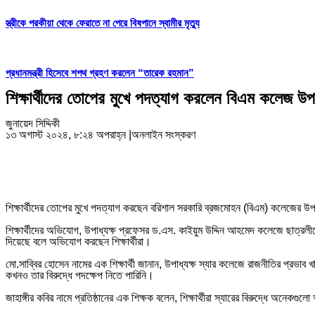
স্ত্রীকে পরকীয়া থেকে ফেরাতে না পেরে বিষপানে স্বামীর মৃত্যু
প্রধানমন্ত্রী হিসেবে শপথ গ্রহণ করলেন “তারেক রহমান”
শিক্ষার্থীদের তোপের মুখে পদত্যাগ করলেন বিএম কলেজ উপাধ
জুনায়েদ সিদ্দিকী
১৩ অগাস্ট ২০২৪, ৮:২৪ অপরাহ্ন
|
অনলাইন সংস্করণ
শিক্ষার্থীদের তোপের মুখে পদত্যাগ করছেন বরিশাল সরকারি ব্রজমোহন (বিএম) কলেজের উপাধ
শিক্ষার্থীদের অভিযোগ, উপাধ্যক্ষ প্রফেসর ড.এস. কাইয়ুম উদ্দিন আহমেদ কলেজে ছাত্রলীগ
দিয়েছে বলে অভিযোগ করছেন শিক্ষার্থীরা।
মো.সাব্বির হোসেন নামের এক শিক্ষার্থী জানান, উপাধ্যক্ষ স্যার কলেজে রাজনীতির প্রভা
কখনও তার বিরুদ্ধে পদক্ষেপ নিতে পারিনি।
জাহাঙ্গীর কবির নামে প্রতিষ্ঠানের এক শিক্ষক বলেন, শিক্ষার্থীরা স্যারের বিরুদ্ধে অ