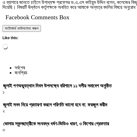
এ ব্যাপারে জানতে চাইলে উপাধ্যক্ষ প্রফেসর ড.এ.এস কাইয়ুম উদ্দিন বলেন, কলেজের কিছু 
দিয়েছি। বিষয়টি ঊর্ধ্বতন কর্তৃপক্ষকে অবহিত করে আমাকে অন্যত্র বদলির বিষয়ে অনুরো
Facebook Comments Box
ফটোকার্ড ডাউনলোড করুন
Like this:
Loading…
সর্বশেষ
জনপ্রিয়
জুলাই গণঅভ্যুত্থান দিবস উপলক্ষ্যে বরিশালে ১১ দলীয় সমাবেশ অনুষ্ঠিত
১
জুলাই সনদ নিয়ে প্রতারণা করলে পরিণতি ভালো হবে না: ফয়জুল করীম
২
ভোলায় স্কুলছাত্রীকে সংঘবদ্ধ ধর্ষণ-ভিডিও ধারণ, ৩ কিশোর গ্রেফতার
৩