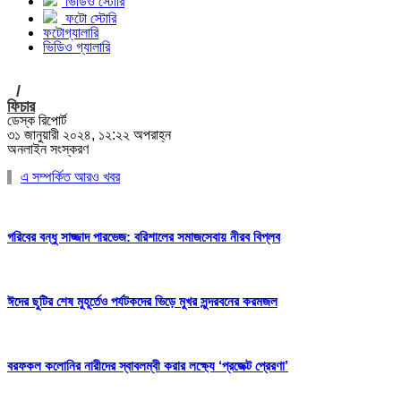
ভিডিও স্টোরি
ফটো স্টোরি
ফটোগ্যালারি
ভিডিও গ্যালারি
/
ফিচার
ডেস্ক রিপোর্ট
৩১ জানুয়ারী ২০২৪, ১২:২২ অপরাহ্ন
অনলাইন সংস্করণ
এ সম্পর্কিত আরও খবর
গরিবের বন্ধু সাজ্জাদ পারভেজ: বরিশালের সমাজসেবায় নীরব বিপ্লব
ঈদের ছুটির শেষ মুহূর্তেও পর্যটকদের ভিড়ে মুখর সুন্দরবনের করমজল
বরফকল কলোনির নারীদের স্বাবলম্বী করার লক্ষ্যে ‘প্রজেক্ট প্রেরণা’