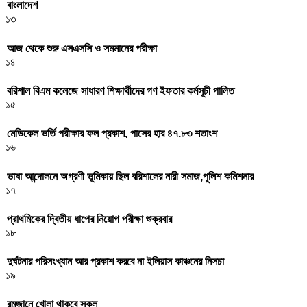
বাংলাদেশ
১৩
আজ থেকে শুরু এসএসসি ও সমমানের পরীক্ষা
১৪
বরিশাল বিএম কলেজে সাধারণ শিক্ষার্থীদের গণ ইফতার কর্মসূচী পালিত
১৫
মেডিকেল ভর্তি পরীক্ষার ফল প্রকাশ, পাসের হার ৪৭.৮৩ শতাংশ
১৬
ভাষা আন্দোলনে অগ্রণী ভূমিকায় ছিল বরিশালের নারী সমাজ,পুলিশ কমিশনার
১৭
প্রাথমিকের দ্বিতীয় ধাপের নিয়োগ পরীক্ষা শুক্রবার
১৮
দুর্ঘটনার পরিসংখ্যান আর প্রকাশ করবে না ইলিয়াস কাঞ্চনের নিসচা
১৯
রমজানে খোলা থাকবে স্কুল