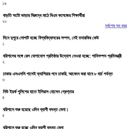
১৯
বাড়তি অটো ভাড়ার বিরুদ্ধে মাঠে বিএম কলেজের শিক্ষার্থীরা
২০
সর্বশেষ সব খবর
দিনে দুপুরে লোপাট হচ্ছে বিশ্ববিদ্যালয়ের সম্পদ, নেই তদারকির কেউ
১
বরিশালের সঙ্গে রেল যোগাযোগ প্রতিষ্ঠার উদ্যোগ নেওয়া হচ্ছে: পানিসম্পদ প্রতিমন্ত্রী
২
ঢাকায় এসএসসি পাসেই ক্যাশিয়ার পদে চাকরি, আবেদন করা যাবে ৮ মার্চ পর্যন্ত
৩
নিউ ইয়র্ক পুলিশের হাতে ইলিয়াস হোসেন গ্রেপ্তার
৪
বরিশালে শুরু হয়েছে ৩দিন ব্যাপী বসন্ত মেলা।
৫
বরিশালে শুরু হচ্ছে ৩দিন ব্যাপী বসন্ত মেলা