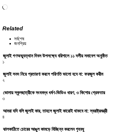
Loading…
Related
সর্বশেষ
জনপ্রিয়
জুলাই গণঅভ্যুত্থান দিবস উপলক্ষ্যে বরিশালে ১১ দলীয় সমাবেশ অনুষ্ঠিত
১
জুলাই সনদ নিয়ে প্রতারণা করলে পরিণতি ভালো হবে না: ফয়জুল করীম
২
ভোলায় স্কুলছাত্রীকে সংঘবদ্ধ ধর্ষণ-ভিডিও ধারণ, ৩ কিশোর গ্রেফতার
৩
আমরা যদি বলি জুলাই কার, তাহলে জুলাই কারোই থাকবে না: স্বরাষ্ট্রমন্ত্রী
৪
ঝালকাঠিতে চোরের আঙুল কামড়ে বিচ্ছিন্ন করলেন গৃহবধূ