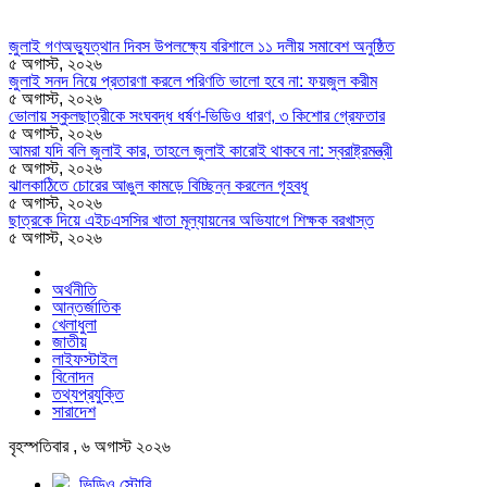
জুলাই গণঅভ্যুত্থান দিবস উপলক্ষ্যে বরিশালে ১১ দলীয় সমাবেশ অনুষ্ঠিত
৫ অগাস্ট, ২০২৬
জুলাই সনদ নিয়ে প্রতারণা করলে পরিণতি ভালো হবে না: ফয়জুল করীম
৫ অগাস্ট, ২০২৬
ভোলায় স্কুলছাত্রীকে সংঘবদ্ধ ধর্ষণ-ভিডিও ধারণ, ৩ কিশোর গ্রেফতার
৫ অগাস্ট, ২০২৬
আমরা যদি বলি জুলাই কার, তাহলে জুলাই কারোই থাকবে না: স্বরাষ্ট্রমন্ত্রী
৫ অগাস্ট, ২০২৬
ঝালকাঠিতে চোরের আঙুল কামড়ে বিচ্ছিন্ন করলেন গৃহবধূ
৫ অগাস্ট, ২০২৬
ছাত্রকে দিয়ে এইচএসসির খাতা মূল্যায়নের অভিযাগে শিক্ষক বরখাস্ত
৫ অগাস্ট, ২০২৬
অর্থনীতি
আন্তর্জাতিক
খেলাধুলা
জাতীয়
লাইফস্টাইল
বিনোদন
তথ্যপ্রযুক্তি
সারাদেশ
বৃহস্পতিবার , ৬ অগাস্ট ২০২৬
ভিডিও স্টোরি