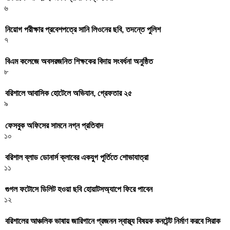
৬
নিয়োগ পরীক্ষার প্রবেশপত্রে সানি লিওনের ছবি, তদন্তে পুলিশ
৭
বিএম কলেজে অবসরজনিত শিক্ষকের বিদায় সংবর্ধনা অনুষ্ঠিত
৮
বরিশালে আবাসিক হোটেলে অভিযান, গ্রেফতার ২৫
৯
ফেসবুক অফিসের সামনে নগ্ন প্রতিবাদ
১০
বরিশাল ব্লাড ডোনার্স ক্লাবের একযুগ পূর্তিতে শোভাযাত্রা
১১
গুগল ফটোসে ডিলিট হওয়া ছবি হোয়াটসঅ্যাপে ফিরে পাবেন
১২
বরিশালের আঞ্চলিক ভাষায় জারিগানে প্রজনন স্বাস্থ্য বিষয়ক কনটেন্ট নির্মাণ করবে সিরাক