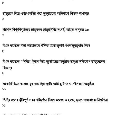
৫
ছাত্রকে দিয়ে এইচএসসির খাতা মূল্যায়নের অভিযাগে শিক্ষক বরখাস্ত
৬
বরিশাল বিশ্ববিদ্যালয়ে ছাত্রদল-ছাত্রশিবির সংঘর্ষ, আহত অন্তত ১০
৭
বিএম কলেজে নানা আয়োজনে পালিত হলো জুলাই গণঅভ্যুত্থান দিবস
৮
বিএম কলেজে “শিবির” ট্যাগ দিয়ে জুলাইয়ের অনুষ্ঠান বন্ধের অভিযোগ ছাত্রদলের
বিরুদ্ধে
৯
সরকারি বিএম কলেজ যুব রেড ক্রিসেন্টের অরিয়েন্টেশন ও নবীনবরণ অনুষ্ঠিত
১০
ডিগ্রি হলের ঝুঁকিপূর্ণ ভবন পরিদর্শনে বিএম কলেজ অধ্যক্ষ, দ্রুত সংস্কারের নির্দেশনা
১১