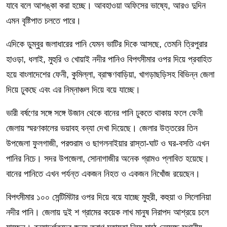
যাবে বলে আশঙ্কা করা হচ্ছে। আবহাওয়া অফিসের ভাষ্যে, আরও দুদিন
এমন বৃষ্টিপাত চলতে পারে।
এদিকে ডুম্বুর জলাধারের পানি যেমন ভাটির দিকে আসছে, তেমনি ত্রিপুরার
হাওড়া, ধলাই, মুহুরি ও খোয়াই নদীর পানিও বিপৎসীমার ওপর দিয়ে প্রবাহিত
হয়ে বাংলাদেশের ফেনী, কুমিল্লা, ব্রাহ্মণবাড়িয়া, খাগড়াছড়িসহ বিভিন্ন জেলা
দিয়ে ঢুকছে এবং এর নিম্নাঞ্চল দিয়ে বয়ে যাচ্ছে।
ভারী বর্ষণের সঙ্গে সঙ্গে উজান থেকে বানের পানি ঢুকতে থাকায় ফলে ফেনী
জেলায় স্মরণকালের ভয়াবহ বন্যা দেখা দিয়েছে। জেলার উত্তরের তিন
উপজেলা ফুলগাজী, পরশুরাম ও ছাগলনাইয়ার রাস্তা-ঘাট ও ঘর-বসতি এখন
পানির নিচে। সদর উপজেলা, সোনাগাজীর অনেক গ্রামও প্লাবিত হয়েছে।
বানের পানিতে এখন পর্যন্ত একজন নিহত ও একজন নিখোঁজ রয়েছেন।
বিপৎসীমার ১০০ সেন্টিমিটার ওপর দিয়ে বয়ে যাচ্ছে মুহুরী, কহুয়া ও সিলোনিয়া
নদীর পানি। জেলায় দুই শ গ্রামের কয়েক লাখ মানুষ নিরাপদ আশ্রয়ে চলে