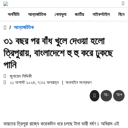
অর্থনীতি
আন্তর্জাতিক
খেলাধুলা
জাতীয়
লাইফস্টাইল
বিনোদ
/
আন্তর্জাতিক
৩১ বছর পর বাঁধ খুলে দেওয়া হলো
ত্রিপুরায়, বাংলাদেশে হু হু করে ঢুকছে
পানি
জুনায়েদ সিদ্দিকী
২১ অগাস্ট ২০২৪, ৭:৩২ অপরাহ্ন
|
অনলাইন সংস্করণ
অ-
অ+
ভারতের ত্রিপুরা রাজ্যে কয়েকদিন ধরে চলছে টানা ভারী বর্ষণ। অবিরাম এই