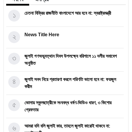
১
চেতনা বিক্রির রাজনীতি বাংলাদেশে আর হবে না: স্বরাষ্ট্রমন্ত্রী
২
News Title Here
৩
জুলাই গণঅভ্যুত্থান দিবস উপলক্ষ্যে বরিশালে ১১ দলীয় সমাবেশ
অনুষ্ঠিত
৪
জুলাই সনদ নিয়ে প্রতারণা করলে পরিণতি ভালো হবে না: ফয়জুল
করীম
৫
ভোলায় স্কুলছাত্রীকে সংঘবদ্ধ ধর্ষণ-ভিডিও ধারণ, ৩ কিশোর
গ্রেফতার
৬
আমরা যদি বলি জুলাই কার, তাহলে জুলাই কারোই থাকবে না: