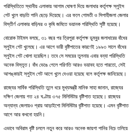
পরিস্থিতিতে স্থানীয় এলাকায় আগাম ঘোষণা দিয়ে জলাধার কর্তৃপক্ষ স্লুইস
গেট খুলে বাড়তি পানি ছেড়ে দিয়েছে। এর ফলে গোমতী ও সিপাহীজলা জেলার
বিস্তীর্ণ এলাকার বাড়িঘর ও কৃষি জমিতে ভয়ানক পরিস্থিতি সৃষ্টি হয়েছে।
বোরোক টাইমস বলছে, ৩১ বছর পর ত্রিপুরা কর্তৃপক্ষ ডুম্বুর জলাধারের বাঁধের
স্লুইস গেট খুলেছে। এর আগে ভারী বৃষ্টিপাতের কারণেই ১৯৯৩ সালে বাঁধের
স্লুইস গেট খোলা হয়েছিল। তবে সে সময়ের তুলনায় এবার বন্যা পরিস্থিতি
অনেক বিস্তৃত। বাঁধ ভেঙে গেলে পরিণতি আরও ভয়াবহ হতে পারতো, সেই
আশঙ্কায়ই স্লুইস গেট আগে খুলে দেওয়া হয়েছে বলে কর্তৃপক্ষ জানিয়েছে।
রাজ্যের সার্বিক পরিস্থিতি তুলে ধরে মুখ্যমন্ত্রী মানিক সাহা জানান, রাজ্যের
দক্ষিণ জেলায় গত ২৪ ঘণ্টায় ৩৭৫ মিলিমিটার বৃষ্টিপাত হয়েছে। রাজ্যের
অন্যান্য জেলায়ও প্রায় আড়াইশো মিলিমিটার বৃষ্টিপাত হয়েছে। এমন বৃষ্টিপাত
আগে আর কখনো হয়নি।
এভাবে অবিরাম বৃষ্টি চললে নতুন করে আরও অনেক জায়গা পানির নিচে তলিয়ে