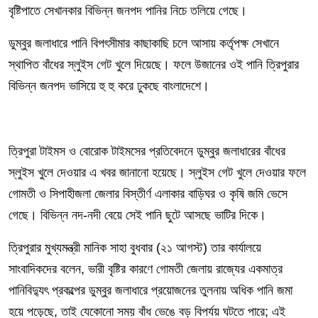
বৃষ্টিপাতে সেখানকার বিভিন্ন জনপদ পানির নিচে তলিয়ে গেছে।
ডুম্বুর জলাধারে পানি বিপৎসীমার কাছাকাছি চলে আসায় কর্তৃপক্ষ সেখানে
স্থাপিত বাঁধের স্লুইস গেট খুলে দিয়েছে। ফলে উজানের ওই পানি ত্রিপুরার
বিভিন্ন জনপদ ভাসিয়ে হু হু করে ঢুকছে বাংলাদেশে।
ত্রিপুরা টাইমস ও বোরোক টাইমসের প্রতিবেদনে ডুম্বুর জলাধারের বাঁধের
স্লুইস খুলে দেওয়ার এ খবর জানানো হয়েছে। স্লুইস গেট খুলে দেওয়ার ফলে
গোমতী ও সিপাহীজলা জেলার বিস্তীর্ণ এলাকার বাড়িঘর ও কৃষি জমি ভেসে
গেছে। বিভিন্ন নদ-নদী বেয়ে সেই পানি ছুটে আসছে ভাটির দিকে।
ত্রিপুরার মুখ্যমন্ত্রী মানিক সাহা বুধবার (২১ আগস্ট) তার কার্যালয়ে
সাংবাদিকদের বলেন, ভারী বৃষ্টির কারণে গোমতী জেলায় রাজ্যের একমাত্র
পানিবিদ্যুৎ প্রকল্পের ডুম্বুর জলাধারে প্রয়োজনের তুলনায় অধিক পানি জমা
হয়ে পড়েছে, তাই যেকোনো সময় বাঁধ ভেঙে বড় বিপর্যয় ঘটতে পারে; এই