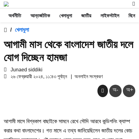
অর্থনীতি
আন্তর্জাতিক
খেলাধুলা
জাতীয়
লাইফস্টাইল
বিনোদ
/
খেলাধুলা
আগামী মাস থেকে বাংলাদেশ জাতীয় দলে
যোগ দিচ্ছেন হামজা
Junaed siddiki
২৬ ফেব্রুয়ারী ২০২৪, ১১:৪৩ পূর্বাহ্ন
|
অনলাইন সংস্করণ
অ-
অ+
আগামী মাসে বিশ্বকাপ বাছাইকে সামনে রেখে সৌদি আরবে কন্ডিশনিং ক্যাম্প
করার কথা বাংলাদেশের। গত মাসে এ তথ্য জানিয়েছিলেন জাতীয় দলের কোচ