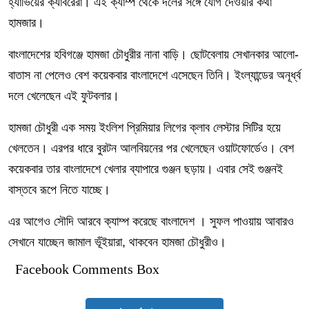
হ্যাভিয়ের ক্যাবরেরা। এই ক্যাম্প থেকে দলের সঙ্গে যোগ দেওয়ার কথা
হামজার।
বাংলাদেশের হবিগঞ্জে হামজা চৌধুরীর নানা বাড়ি। ছোটবেলায় সেখানকার আলো-
বাতাস না পেলেও বেশ কয়েকবার বাংলাদেশে এসেছেন তিনি। ইংল্যান্ডের অনূর্ধ্ব
দলে খেলেছেন এই ফুটবলার।
হামজা চৌধুরী এক সময় ইংলিশ প্রিমিয়ার লিগের ক্লাব লেস্টার সিটির হয়ে
খেলতেন। এরপর ধারে বুরটন আলবিয়নের পর খেলেছেন ওয়াটফোর্ডেও। বেশ
কয়েকবার তার বাংলাদেশে খেলার ব্যাপারে গুঞ্জন ছড়ায়। এবার সেই গুঞ্জনই
বাস্তবে রূপে নিতে যাচ্ছে।
এর আগেও সৌদি আরবে ক্যাম্প করেছে বাংলাদেশ । সুফল পাওয়ায় আবারও
সেখানে যাচ্ছেন জামাল ভূঁইয়ারা, থাকবেন হামজা চৌধুরীও।
Facebook Comments Box