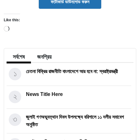
ফটোকার্ড ডাউনলোড করুন
Like this:
Loading…
সর্বশেষ
জনপ্রিয়
১
চেতনা বিক্রির রাজনীতি বাংলাদেশে আর হবে না: স্বরাষ্ট্রমন্ত্রী
২
News Title Here
৩
জুলাই গণঅভ্যুত্থান দিবস উপলক্ষ্যে বরিশালে ১১ দলীয় সমাবেশ
অনুষ্ঠিত