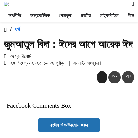
অর্থনীতি
আন্তর্জাতিক
খেলাধুলা
জাতীয়
লাইফস্টাইল
বিনোদ
/
ধর্ম
জুমআতুল বিদা : ঈদের আগে আরেক ঈদ
ডেস্ক রিপোর্ট
২৪ ডিসেম্বর ২০২৩, ১০:৩৪ পূর্বাহ্ন
|
অনলাইন সংস্করণ
অ-
অ+
Facebook Comments Box
ফটোকার্ড ডাউনলোড করুন