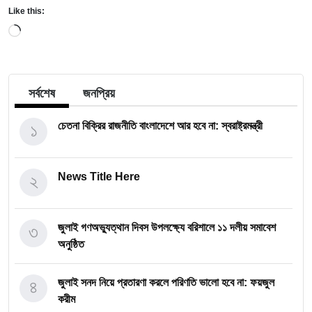
Like this:
Loading…
সর্বশেষ
জনপ্রিয়
১
চেতনা বিক্রির রাজনীতি বাংলাদেশে আর হবে না: স্বরাষ্ট্রমন্ত্রী
২
News Title Here
৩
জুলাই গণঅভ্যুত্থান দিবস উপলক্ষ্যে বরিশালে ১১ দলীয় সমাবেশ
অনুষ্ঠিত
৪
জুলাই সনদ নিয়ে প্রতারণা করলে পরিণতি ভালো হবে না: ফয়জুল
করীম