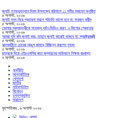
জুলাই গণঅভ্যুত্থান দিবস উপলক্ষ্যে বরিশালে ১১ দলীয় সমাবেশ অনুষ্ঠিত
৫ অগাস্ট, ২০২৬
জুলাই সনদ নিয়ে প্রতারণা করলে পরিণতি ভালো হবে না: ফয়জুল করীম
৫ অগাস্ট, ২০২৬
ভোলায় স্কুলছাত্রীকে সংঘবদ্ধ ধর্ষণ-ভিডিও ধারণ, ৩ কিশোর গ্রেফতার
৫ অগাস্ট, ২০২৬
আমরা যদি বলি জুলাই কার, তাহলে জুলাই কারোই থাকবে না: স্বরাষ্ট্রমন্ত্রী
৫ অগাস্ট, ২০২৬
ঝালকাঠিতে চোরের আঙুল কামড়ে বিচ্ছিন্ন করলেন গৃহবধূ
৫ অগাস্ট, ২০২৬
ছাত্রকে দিয়ে এইচএসসির খাতা মূল্যায়নের অভিযাগে শিক্ষক বরখাস্ত
৫ অগাস্ট, ২০২৬
অর্থনীতি
আন্তর্জাতিক
খেলাধুলা
জাতীয়
লাইফস্টাইল
বিনোদন
তথ্যপ্রযুক্তি
সারাদেশ
বৃহস্পতিবার , ৬ অগাস্ট ২০২৬
ভিডিও স্টোরি