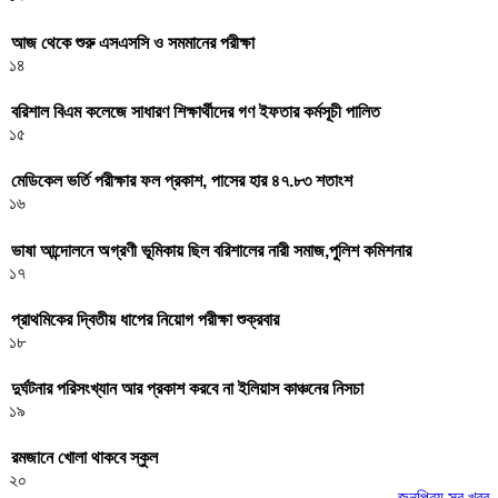
আজ থেকে শুরু এসএসসি ও সমমানের পরীক্ষা
১৪
বরিশাল বিএম কলেজে সাধারণ শিক্ষার্থীদের গণ ইফতার কর্মসূচী পালিত
১৫
মেডিকেল ভর্তি পরীক্ষার ফল প্রকাশ, পাসের হার ৪৭.৮৩ শতাংশ
১৬
ভাষা আন্দোলনে অগ্রণী ভূমিকায় ছিল বরিশালের নারী সমাজ,পুলিশ কমিশনার
১৭
প্রাথমিকের দ্বিতীয় ধাপের নিয়োগ পরীক্ষা শুক্রবার
১৮
দুর্ঘটনার পরিসংখ্যান আর প্রকাশ করবে না ইলিয়াস কাঞ্চনের নিসচা
১৯
রমজানে খোলা থাকবে স্কুল
২০
জনপ্রিয় সব খবর