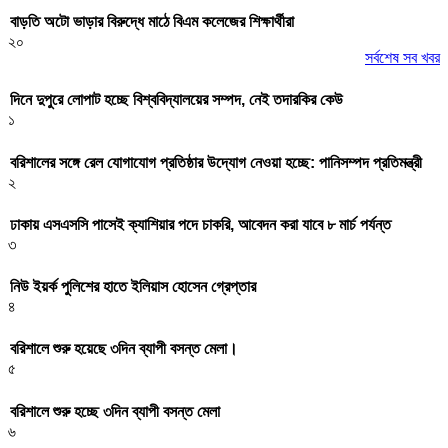
বাড়তি অটো ভাড়ার বিরুদ্ধে মাঠে বিএম কলেজের শিক্ষার্থীরা
২০
সর্বশেষ সব খবর
দিনে দুপুরে লোপাট হচ্ছে বিশ্ববিদ্যালয়ের সম্পদ, নেই তদারকির কেউ
১
বরিশালের সঙ্গে রেল যোগাযোগ প্রতিষ্ঠার উদ্যোগ নেওয়া হচ্ছে: পানিসম্পদ প্রতিমন্ত্রী
২
ঢাকায় এসএসসি পাসেই ক্যাশিয়ার পদে চাকরি, আবেদন করা যাবে ৮ মার্চ পর্যন্ত
৩
নিউ ইয়র্ক পুলিশের হাতে ইলিয়াস হোসেন গ্রেপ্তার
৪
বরিশালে শুরু হয়েছে ৩দিন ব্যাপী বসন্ত মেলা।
৫
বরিশালে শুরু হচ্ছে ৩দিন ব্যাপী বসন্ত মেলা
৬