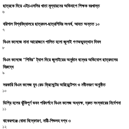
ছাত্রকে দিয়ে এইচএসসির খাতা মূল্যায়নের অভিযাগে শিক্ষক বরখাস্ত
৬
বরিশাল বিশ্ববিদ্যালয়ে ছাত্রদল-ছাত্রশিবির সংঘর্ষ, আহত অন্তত ১০
৭
বিএম কলেজে নানা আয়োজনে পালিত হলো জুলাই গণঅভ্যুত্থান দিবস
৮
বিএম কলেজে “শিবির” ট্যাগ দিয়ে জুলাইয়ের অনুষ্ঠান বন্ধের অভিযোগ ছাত্রদলের
বিরুদ্ধে
৯
সরকারি বিএম কলেজ যুব রেড ক্রিসেন্টের অরিয়েন্টেশন ও নবীনবরণ অনুষ্ঠিত
১০
ডিগ্রি হলের ঝুঁকিপূর্ণ ভবন পরিদর্শনে বিএম কলেজ অধ্যক্ষ, দ্রুত সংস্কারের নির্দেশনা
১১
বাকেরগঞ্জে বোমা বিস্ফোরণ, নারী-শিশুসহ দগ্ধ ৩
১২