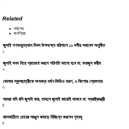
Related
সর্বশেষ
জনপ্রিয়
জুলাই গণঅভ্যুত্থান দিবস উপলক্ষ্যে বরিশালে ১১ দলীয় সমাবেশ অনুষ্ঠিত
১
জুলাই সনদ নিয়ে প্রতারণা করলে পরিণতি ভালো হবে না: ফয়জুল করীম
২
ভোলায় স্কুলছাত্রীকে সংঘবদ্ধ ধর্ষণ-ভিডিও ধারণ, ৩ কিশোর গ্রেফতার
৩
আমরা যদি বলি জুলাই কার, তাহলে জুলাই কারোই থাকবে না: স্বরাষ্ট্রমন্ত্রী
৪
ঝালকাঠিতে চোরের আঙুল কামড়ে বিচ্ছিন্ন করলেন গৃহবধূ
৫