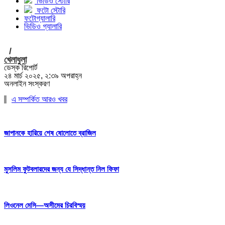
ভিডিও স্টোরি
ফটো স্টোরি
ফটোগ্যালারি
ভিডিও গ্যালারি
/
খেলাধুলা
ডেস্ক রিপোর্ট
২৪ মার্চ ২০২৫, ২:৩৯ অপরাহ্ন
অনলাইন সংস্করণ
এ সম্পর্কিত আরও খবর
জাপানকে হারিয়ে শেষ ষোলোতে ব্রাজিল
মুসলিম ফুটবলারদের জন্য যে সিদ্ধান্ত নিল ফিফা
লিওনেল মেসি—অসীমের চিরবিস্ময়