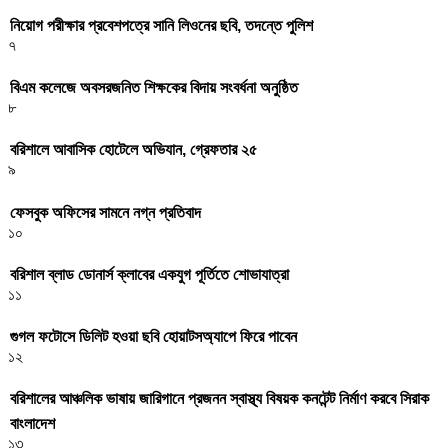
নিয়োগ পরীক্ষার প্রবেশপত্রে সানি লিওনের ছবি, তদন্তে পুলিশ
৭
বিএম কলেজে অবসরজনিত শিক্ষকের বিদায় সংবর্ধনা অনুষ্ঠিত
৮
বরিশালে আবাসিক হোটেলে অভিযান, গ্রেফতার ২৫
৯
ফেসবুক অফিসের সামনে নগ্ন প্রতিবাদ
১০
বরিশাল ব্লাড ডোনার্স ক্লাবের একযুগ পূর্তিতে শোভাযাত্রা
১১
গুগল ফটোসে ডিলিট হওয়া ছবি হোয়াটসঅ্যাপে ফিরে পাবেন
১২
বরিশালের আঞ্চলিক ভাষায় জারিগানে প্রজনন স্বাস্থ্য বিষয়ক কনটেন্ট নির্মাণ করবে সিরাক
বাংলাদেশ
১৩