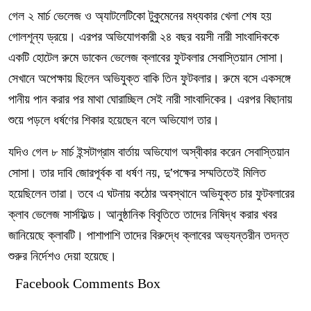
গেল ২ মার্চ ভেলেজ ও অ্যাটলেটিকো টুকুমেনের মধ্যকার খেলা শেষ হয়
গোলশূন্য ড্রয়ে। এরপর অভিযোগকারী ২৪ বছর বয়সী নারী সাংবাদিককে
একটি হোটেল রুমে ডাকেন ভেলেজ ক্লাবের ফুটবলার সেবাস্তিয়ান সোসা।
সেখানে অপেক্ষায় ছিলেন অভিযুক্ত বাকি তিন ফুটবলার। রুমে বসে একসঙ্গে
পানীয় পান করার পর মাথা ঘোরাচ্ছিল সেই নারী সাংবাদিকের। এরপর বিছানায়
শুয়ে পড়লে ধর্ষণের শিকার হয়েছেন বলে অভিযোগ তার।
যদিও গেল ৮ মার্চ ইন্সটাগ্রাম বার্তায় অভিযোগ অস্বীকার করেন সেবাস্তিয়ান
সোসা। তার দাবি জোরপূর্বক বা ধর্ষণ নয়, দু’পক্ষের সম্মতিতেই মিলিত
হয়েছিলেন তারা। তবে এ ঘটনায় কঠোর অবস্থানে অভিযুক্ত
চা
র ফুটবলারের
ক্লাব ভেলেজ সার্সফিল্ড। আনুষ্ঠানিক বিবৃতিতে তাদের নিষিদ্ধ করার খবর
জানিয়েছে ক্লাবটি। পাশাপাশি তাদের বিরুদ্ধে ক্লাবের অভ্যন্তরীন তদন্ত
শুরুর নির্দেশও দেয়া হয়েছে।
Facebook Comments Box