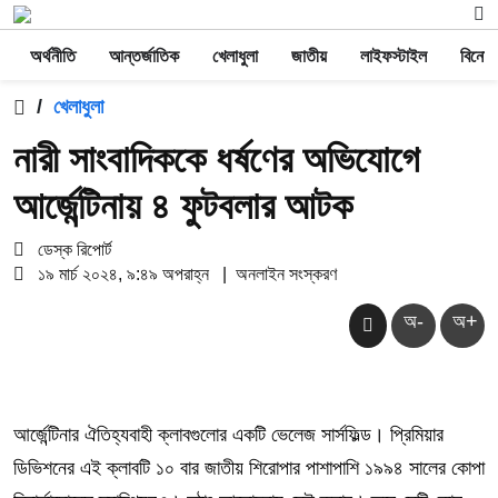
অর্থনীতি
আন্তর্জাতিক
খেলাধুলা
জাতীয়
লাইফস্টাইল
বিনোদ
/
খেলাধুলা
নারী সাংবাদিককে ধর্ষণের অভিযোগে
আর্জেন্টিনায় ৪ ফুটবলার আটক
ডেস্ক রিপোর্ট
১৯ মার্চ ২০২৪, ৯:৪৯ অপরাহ্ন
|
অনলাইন সংস্করণ
অ-
অ+
আর্জেন্টিনার ঐতিহ্যবাহী ক্লাবগুলোর একটি ভেলেজ সার্সফিল্ড। প্রিমিয়ার
ডিভিশনের এই ক্লাবটি ১০ বার জাতীয় শিরোপার পাশাপাশি ১৯৯৪ সালের কোপা