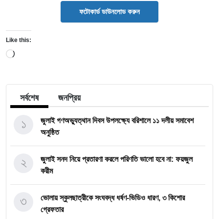
ফটোকার্ড ডাউনলোড করুন
Like this:
Loading…
সর্বশেষ
জনপ্রিয়
১
জুলাই গণঅভ্যুত্থান দিবস উপলক্ষ্যে বরিশালে ১১ দলীয় সমাবেশ
অনুষ্ঠিত
২
জুলাই সনদ নিয়ে প্রতারণা করলে পরিণতি ভালো হবে না: ফয়জুল
করীম
৩
ভোলায় স্কুলছাত্রীকে সংঘবদ্ধ ধর্ষণ-ভিডিও ধারণ, ৩ কিশোর
গ্রেফতার