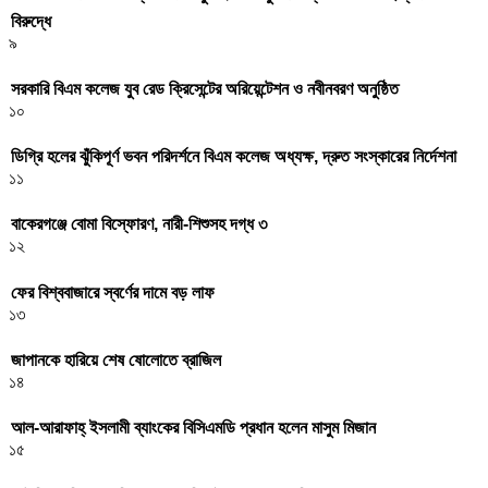
বিরুদ্ধে
৯
সরকারি বিএম কলেজ যুব রেড ক্রিসেন্টের অরিয়েন্টেশন ও নবীনবরণ অনুষ্ঠিত
১০
ডিগ্রি হলের ঝুঁকিপূর্ণ ভবন পরিদর্শনে বিএম কলেজ অধ্যক্ষ, দ্রুত সংস্কারের নির্দেশনা
১১
বাকেরগঞ্জে বোমা বিস্ফোরণ, নারী-শিশুসহ দগ্ধ ৩
১২
ফের বিশ্ববাজারে স্বর্ণের দামে বড় লাফ
১৩
জাপানকে হারিয়ে শেষ ষোলোতে ব্রাজিল
১৪
আল-আরাফাহ্ ইসলামী ব্যাংকের বিসিএমডি প্রধান হলেন মাসুম মিজান
১৫