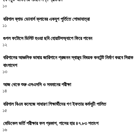
১০
বরিশাল ব্লাড ডোনার্স ক্লাবের একযুগ পূর্তিতে শোভাযাত্রা
১১
গুগল ফটোসে ডিলিট হওয়া ছবি হোয়াটসঅ্যাপে ফিরে পাবেন
১২
বরিশালের আঞ্চলিক ভাষায় জারিগানে প্রজনন স্বাস্থ্য বিষয়ক কনটেন্ট নির্মাণ করবে সিরাক
বাংলাদেশ
১৩
আজ থেকে শুরু এসএসসি ও সমমানের পরীক্ষা
১৪
বরিশাল বিএম কলেজে সাধারণ শিক্ষার্থীদের গণ ইফতার কর্মসূচী পালিত
১৫
মেডিকেল ভর্তি পরীক্ষার ফল প্রকাশ, পাসের হার ৪৭.৮৩ শতাংশ
১৬