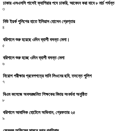
ঢাকায় এসএসসি পাসেই ক্যাশিয়ার পদে চাকরি, আবেদন করা যাবে ৮ মার্চ পর্যন্ত
৩
নিউ ইয়র্ক পুলিশের হাতে ইলিয়াস হোসেন গ্রেপ্তার
৪
বরিশালে শুরু হয়েছে ৩দিন ব্যাপী বসন্ত মেলা।
৫
বরিশালে শুরু হচ্ছে ৩দিন ব্যাপী বসন্ত মেলা
৬
নিয়োগ পরীক্ষার প্রবেশপত্রে সানি লিওনের ছবি, তদন্তে পুলিশ
৭
বিএম কলেজে অবসরজনিত শিক্ষকের বিদায় সংবর্ধনা অনুষ্ঠিত
৮
বরিশালে আবাসিক হোটেলে অভিযান, গ্রেফতার ২৫
৯
ফেসবুক অফিসের সামনে নগ্ন প্রতিবাদ