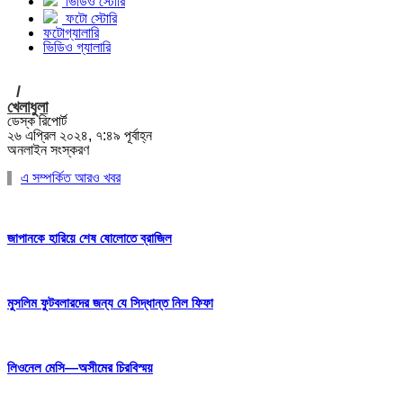
ভিডিও স্টোরি
ফটো স্টোরি
ফটোগ্যালারি
ভিডিও গ্যালারি
/
খেলাধুলা
ডেস্ক রিপোর্ট
২৬ এপ্রিল ২০২৪, ৭:৪৯ পূর্বাহ্ন
অনলাইন সংস্করণ
এ সম্পর্কিত আরও খবর
জাপানকে হারিয়ে শেষ ষোলোতে ব্রাজিল
মুসলিম ফুটবলারদের জন্য যে সিদ্ধান্ত নিল ফিফা
লিওনেল মেসি—অসীমের চিরবিস্ময়