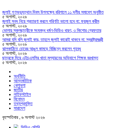
জুলাই গণঅভ্যুত্থান দিবস উপলক্ষ্যে বরিশালে ১১ দলীয় সমাবেশ অনুষ্ঠিত
৫ অগাস্ট, ২০২৬
জুলাই সনদ নিয়ে প্রতারণা করলে পরিণতি ভালো হবে না: ফয়জুল করীম
৫ অগাস্ট, ২০২৬
ভোলায় স্কুলছাত্রীকে সংঘবদ্ধ ধর্ষণ-ভিডিও ধারণ, ৩ কিশোর গ্রেফতার
৫ অগাস্ট, ২০২৬
আমরা যদি বলি জুলাই কার, তাহলে জুলাই কারোই থাকবে না: স্বরাষ্ট্রমন্ত্রী
৫ অগাস্ট, ২০২৬
ঝালকাঠিতে চোরের আঙুল কামড়ে বিচ্ছিন্ন করলেন গৃহবধূ
৫ অগাস্ট, ২০২৬
ছাত্রকে দিয়ে এইচএসসির খাতা মূল্যায়নের অভিযাগে শিক্ষক বরখাস্ত
৫ অগাস্ট, ২০২৬
অর্থনীতি
আন্তর্জাতিক
খেলাধুলা
জাতীয়
লাইফস্টাইল
বিনোদন
তথ্যপ্রযুক্তি
সারাদেশ
বৃহস্পতিবার , ৬ অগাস্ট ২০২৬
ভিডিও স্টোরি