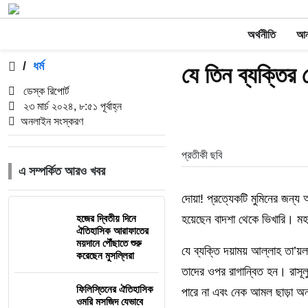
অর্থনীতি
আন্
/
ধর্ম
যে তিন ব্যক্তির 
ডেস্ক রিপোর্ট
২৩ মার্চ ২০২৪, ৮:৫১ পূর্বাহ্ন
অনলাইন সংস্করণ
প্রতীকী ছবি
এ সম্পর্কিত আরও খবর
দোয়া! প্রত্যেকটি মুমিনের জন্
হজের দ্বিতীয় দিনে
হয়েছেন বাদশা থেকে ভিখারি। মহা
ঐতিহাসিক আরাফাতের
ময়দানে পৌঁছাতে শুরু
যে ব্যক্তি দয়াময় আল্লাহ তা’য়লা
করেছেন মুসল্লিরা
তাদের ওপর রাগান্বিত হন। রাসূলু
ফিলিস্তিনের ঐতিহাসিক
পারে না এবং নেক আমল ছাড়া অন
ওমরি মসজিদ যেভাবে