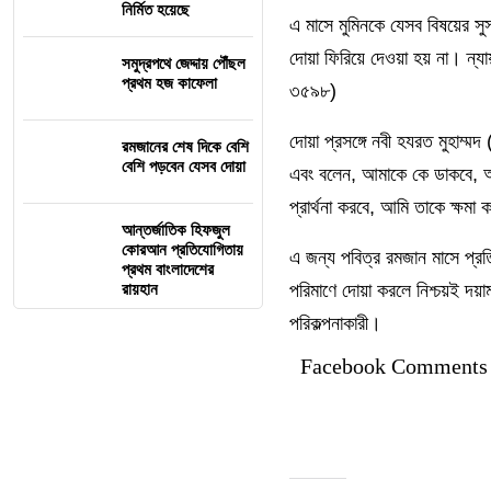
নির্মিত হয়েছে
এ মাসে মুমিনকে যেসব বিষয়ের সু
দোয়া ফিরিয়ে দেওয়া হয় না। ন
সমুদ্রপথে জেদ্দায় পৌঁছল
প্রথম হজ কাফেলা
৩৫৯৮)
দোয়া প্রসঙ্গে নবী হযরত মুহাম্ম
রমজানের শেষ দিকে বেশি
বেশি পড়বেন যেসব দোয়া
এবং বলেন, আমাকে কে ডাকবে, আম
প্রার্থনা করবে, আমি তাকে ক্ষমা
আন্তর্জাতিক হিফজুল
কোরআন প্রতিযোগিতায়
এ জন্য পবিত্র রমজান মাসে প্র
প্রথম বাংলাদেশের
রায়হান
পরিমাণে দোয়া করলে নিশ্চয়ই দয়
পরিকল্পনাকারী।
Facebook Comments