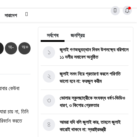
সারাদেশ
সর্বশেষ
জনপ্রিয়
অ-
অ+
১
জুলাই গণঅভ্যুত্থান দিবস উপলক্ষ্যে বরিশালে
১১ দলীয় সমাবেশ অনুষ্ঠিত
২
জুলাই সনদ নিয়ে প্রতারণা করলে পরিণতি
ভালো হবে না: ফয়জুল করীম
 আবার কেউবা
৩
ভোলায় স্কুলছাত্রীকে সংঘবদ্ধ ধর্ষণ-ভিডিও
ধারণ, ৩ কিশোর গ্রেফতার
রা চায় না, তিনি
পরিবর্তন করতে
৪
আমরা যদি বলি জুলাই কার, তাহলে জুলাই
কারোই থাকবে না: স্বরাষ্ট্রমন্ত্রী