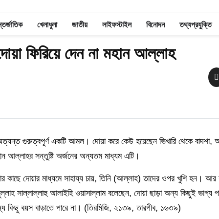
তর্জাতিক
খেলাধুলা
জাতীয়
লাইফস্টাইল
বিনোদন
তথ্যপ্রযুক্তি
দোয়া ফিরিয়ে দেন না মহান আল্লাহ
য অত্যন্ত গুরুত্বপূর্ণ একটি আমল। দোয়া করে কেউ হয়েছেন ভিখারি থেকে বাদশা,
ন আল্লাহর সন্তুষ্টি অর্জনের অন্যতম মাধ্যম এটি।
র কাছে দোয়ার মাধ্যমে সাহায্য চায়, তিনি (আল্লাহ) তাদের ওপর খুশি হন। আর যা
ল্লাহ সাল্লাল্লাহু আলাইহি ওয়াসাল্লাম বলেছেন, দোয়া ছাড়া অন্য কিছুই ভাগ্য 
্য কিছু বয়স বাড়াতে পারে না। (তিরমিজি, ২১৩৯, তারগীব, ১৬৩৯)