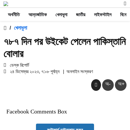
অর্থনীতি
আন্তর্জাতিক
খেলাধুলা
জাতীয়
লাইফস্টাইল
বিনোদ
/
খেলাধুলা
৭৮৭ দিন পর উইকেট পেলেন পাকিস্তানি
বোলার
ডেস্ক রিপোর্ট
২৪ ডিসেম্বর ২০২৩, ৭:০৮ পূর্বাহ্ন
|
অনলাইন সংস্করণ
অ-
অ+
Facebook Comments Box
ফটোকার্ড ডাউনলোড করুন