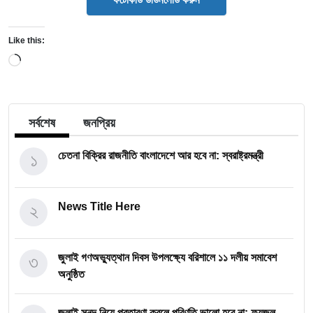
Like this:
Loading…
সর্বশেষ
জনপ্রিয়
১
চেতনা বিক্রির রাজনীতি বাংলাদেশে আর হবে না: স্বরাষ্ট্রমন্ত্রী
২
News Title Here
৩
জুলাই গণঅভ্যুত্থান দিবস উপলক্ষ্যে বরিশালে ১১ দলীয় সমাবেশ
অনুষ্ঠিত
জুলাই সনদ নিয়ে প্রতারণা করলে পরিণতি ভালো হবে না: ফয়জুল